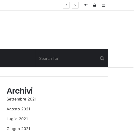
Random
Log
Sidebar
Post
in
Archivi
Settembre 2021
Agosto 2021
Luglio 2021
Giugno 2021