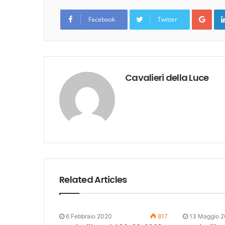
Goo
Facebook
Twitter
Cavalieri della Luce
Related Articles
6 Febbraio 2020
817
13 Maggio 2