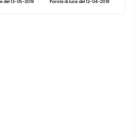
ce del 13-05-2019
Parola di luce del 12-04-2019