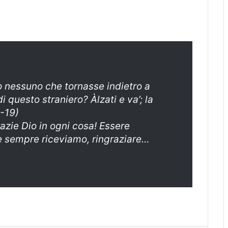
o nessuno che tornasse indietro a
di questo straniero? Àlzati e va’; la
1-19)
zie Dio in ogni cosa! Essere
he sempre riceviamo, ringraziare…