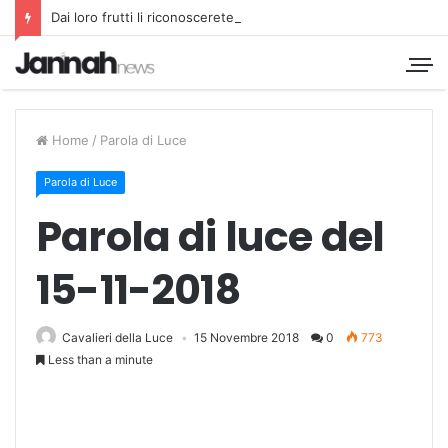
Dai loro frutti li riconoscerete
Home
/
Parola di Luce
Parola di Luce
Parola di luce del
15-11-2018
Cavalieri della Luce
15 Novembre 2018
0
773
Less than a minute