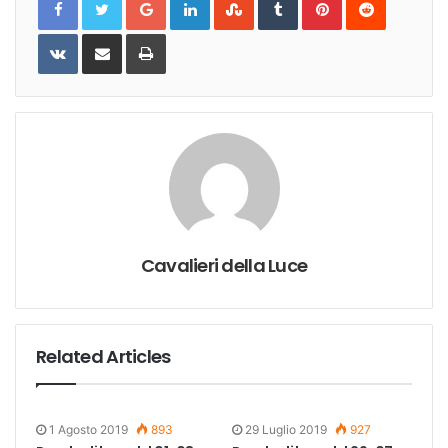
VKontakte
Share
Print
via
Email
Cavalieri della Luce
Related Articles
1 Agosto 2019
893
29 Luglio 2019
927