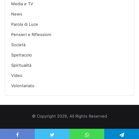
Media e TV
News
Parola di Luce
Pensieri e Riflessioni
Società
Spettacolo
Spiritualità
Video
Volontariato
© Copyright 2026, All Rights Reserved