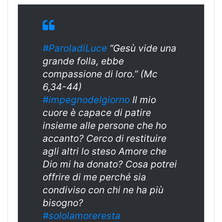
#ParoladiLuce
“Gesù vide una
grande folla, ebbe
compassione di loro.” (Mc
6,34-44)
#
impegnodelgiorn
o
Il mio
cuore è capace di patire
insieme alle persone che ho
accanto? Cerco di restituire
agli altri lo steso Amore che
Dio mi ha donato? Cosa potrei
offrire di me perché sia
condiviso con chi ne ha più
bisogno?
#sololamoreresta