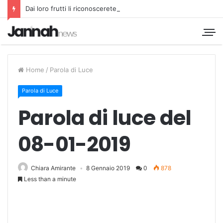
Dai loro frutti li riconoscerete
Home
/
Parola di Luce
Parola di Luce
Parola di luce del
08-01-2019
Chiara Amirante
8 Gennaio 2019
0
878
Less than a minute