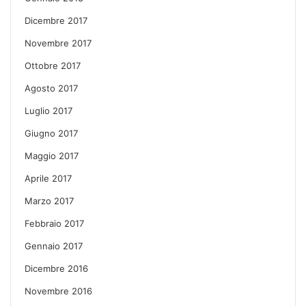
Dicembre 2017
Novembre 2017
Ottobre 2017
Agosto 2017
Luglio 2017
Giugno 2017
Maggio 2017
Aprile 2017
Marzo 2017
Febbraio 2017
Gennaio 2017
Dicembre 2016
Novembre 2016