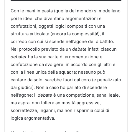
Con le mani in pasta (quella del mondo) si modellano
poi le idee, che diventano argomentazioni e
confutazioni, oggetti logici compositi con una
struttura articolata (ancora la complessità!), il
corredo con cui si scende nell’agone del dibattito.
Nel protocollo previsto da un
debate
infatti ciascun
debater
ha la sua parte di argomentazione e
confutazione da svolgere, in accordo con gli altri e
con la linea unica della squadra; nessuno può
cantare da solo, sarebbe fuori dal coro (e penalizzato
dai giudici). Non a caso ho parlato di scendere
nell’agone: il
debate
è una competizione, sana, leale,
ma aspra, non tollera animosità aggressive,
scorrettezze, inganni, ma non risparmia colpi di
logica argomentativa.