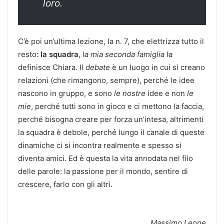
loro.
C’è poi un’ultima lezione, la n. 7, che elettrizza tutto il
resto:
la squadra
, l
a mia seconda famiglia
la
definisce Chiara. Il
debate
è un luogo in cui si creano
relazioni (che rimangono, sempre), perché le idee
nascono in gruppo, e sono
le nostre
idee e non
le
mie
, perché tutti sono in gioco e ci mettono la faccia,
perché bisogna creare per forza un’intesa, altrimenti
la squadra è debole, perché lungo il canale di queste
dinamiche ci si incontra realmente e spesso si
diventa amici. Ed è questa la vita annodata nel filo
delle parole: la passione per il mondo, sentire di
crescere, farlo con gli altri.
Massimo Leone