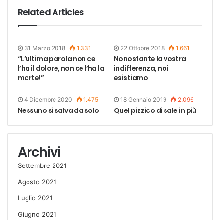
Related Articles
31 Marzo 2018
1.331
22 Ottobre 2018
1.661
“L’ultima parola non ce
Nonostante la vostra
l’ha il dolore, non ce l’ha la
indifferenza, noi
morte!”
esistiamo
4 Dicembre 2020
1.475
18 Gennaio 2019
2.096
Nessuno si salva da solo
Quel pizzico di sale in più
Archivi
Settembre 2021
Agosto 2021
Luglio 2021
Giugno 2021