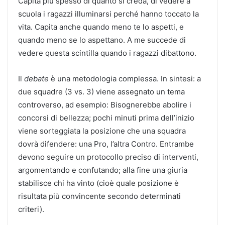
Capita più spesso di quanto si creda, di vedere a
scuola i ragazzi illuminarsi perché hanno toccato la
vita. Capita anche quando meno te lo aspetti, e
quando meno se lo aspettano. A me succede di
vedere questa scintilla quando i ragazzi dibattono.
Il
debate
è una metodologia complessa. In sintesi: a
due squadre (3 vs. 3) viene assegnato un tema
controverso, ad esempio: Bisognerebbe abolire i
concorsi di bellezza; pochi minuti prima dell’inizio
viene sorteggiata la posizione che una squadra
dovrà difendere: una Pro, l’altra Contro. Entrambe
devono seguire un protocollo preciso di interventi,
argomentando e confutando; alla fine una giuria
stabilisce chi ha vinto (cioè quale posizione è
risultata più convincente secondo determinati
criteri).