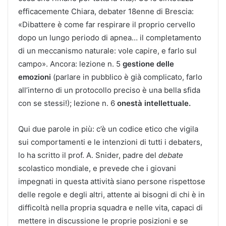
efficacemente Chiara, debater 18enne di Brescia:
«Dibattere è come far respirare il proprio cervello
dopo un lungo periodo di apnea… il completamento
di un meccanismo naturale: vole capire, e farlo sul
campo». Ancora: lezione n. 5
gestione delle
emozioni
(parlare in pubblico è già complicato, farlo
all’interno di un protocollo preciso è una bella sfida
con se stessi!); lezione n. 6
onestà intellettuale.
Qui due parole in più: c’è un codice etico che vigila
sui comportamenti e le intenzioni di tutti i debaters,
lo ha scritto il prof. A. Snider, padre del
debate
scolastico mondiale, e prevede che i giovani
impegnati in questa attività siano persone rispettose
delle regole e degli altri, attente ai bisogni di chi è in
difficoltà nella propria squadra e nelle vita, capaci di
mettere in discussione le proprie posizioni e se