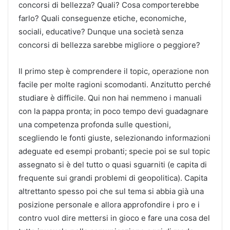
concorsi di bellezza? Quali? Cosa comporterebbe
farlo? Quali conseguenze etiche, economiche,
sociali, educative? Dunque una società senza
concorsi di bellezza sarebbe migliore o peggiore?
Il primo step è comprendere il topic, operazione non
facile per molte ragioni scomodanti. Anzitutto perché
studiare è difficile. Qui non hai nemmeno i manuali
con la pappa pronta; in poco tempo devi guadagnare
una competenza profonda sulle questioni,
scegliendo le fonti giuste, selezionando informazioni
adeguate ed esempi probanti; specie poi se sul topic
assegnato si è del tutto o quasi sguarniti (e capita di
frequente sui grandi problemi di geopolitica). Capita
altrettanto spesso poi che sul tema si abbia già una
posizione personale e allora approfondire i pro e i
contro vuol dire mettersi in gioco e fare una cosa del