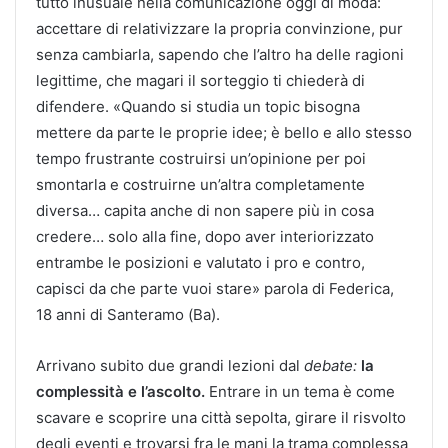
tutto inusuale nella comunicazione oggi di moda:
accettare di relativizzare la propria convinzione, pur
senza cambiarla, sapendo che l’altro ha delle ragioni
legittime, che magari il sorteggio ti chiederà di
difendere. «Quando si studia un topic bisogna
mettere da parte le proprie idee; è bello e allo stesso
tempo frustrante costruirsi un’opinione per poi
smontarla e costruirne un’altra completamente
diversa… capita anche di non sapere più in cosa
credere… solo alla fine, dopo aver interiorizzato
entrambe le posizioni e valutato i pro e contro,
capisci da che parte vuoi stare» parola di Federica,
18 anni di Santeramo (Ba).
Arrivano subito due grandi lezioni dal
debate:
la
complessità e l’ascolto.
Entrare in un tema è come
scavare e scoprire una città sepolta, girare il risvolto
degli eventi e trovarsi fra le mani la trama complessa