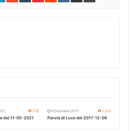
021
576
6 Dicembre 2017
1.316
ce del 11-05-2021
Parola di Luce del 2017-12-06