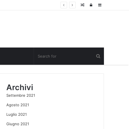
Random
Log
Sidebar
Post
in
Archivi
Settembre 2021
Agosto 2021
Luglio 2021
Giugno 2021