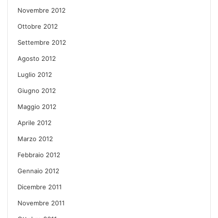
Novembre 2012
Ottobre 2012
Settembre 2012
Agosto 2012
Luglio 2012
Giugno 2012
Maggio 2012
Aprile 2012
Marzo 2012
Febbraio 2012
Gennaio 2012
Dicembre 2011
Novembre 2011