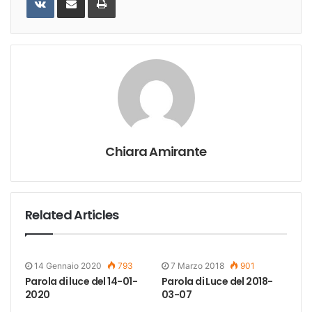
Email
Chiara Amirante
Related Articles
14 Gennaio 2020
793
7 Marzo 2018
901
Parola di luce del 14-01-
Parola di Luce del 2018-
2020
03-07