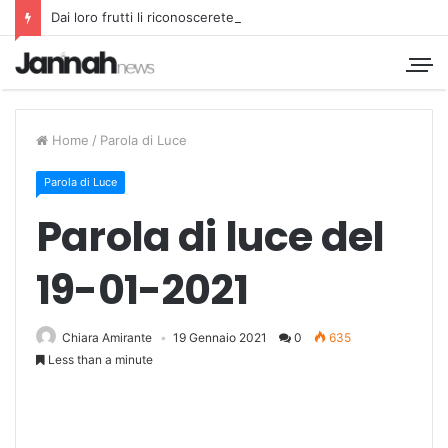
Dai loro frutti li riconoscerete
Home
/
Parola di Luce
Parola di Luce
Parola di luce del
19-01-2021
Chiara Amirante
19 Gennaio 2021
0
635
Less than a minute