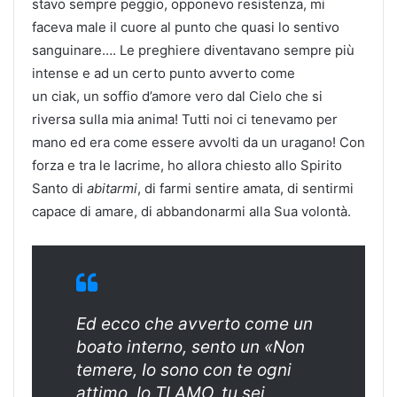
stavo sempre peggio, opponevo resistenza, mi
faceva male il cuore al punto che quasi lo sentivo
sanguinare…. Le preghiere diventavano sempre più
intense e ad un certo punto avverto come
un ciak, un soffio d’amore vero dal Cielo che si
riversa sulla mia anima! Tutti noi ci tenevamo per
mano ed era come essere avvolti da un uragano! Con
forza e tra le lacrime, ho allora chiesto allo Spirito
Santo di
abitarmi
, di farmi sentire amata, di sentirmi
capace di amare, di abbandonarmi alla Sua volontà.
Ed ecco che avverto come un
boato interno, sento un
«Non
temere, Io sono con te ogni
attimo, Io TI AMO, tu sei