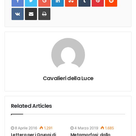
VKontakte
Share
Print
via
Email
Cavalieri della Luce
Related Articles
8 Aprile 2016
1.291
4 Marzo 2019
1.685
Lettera per i Gruppi di
Metamorfosi: dallo