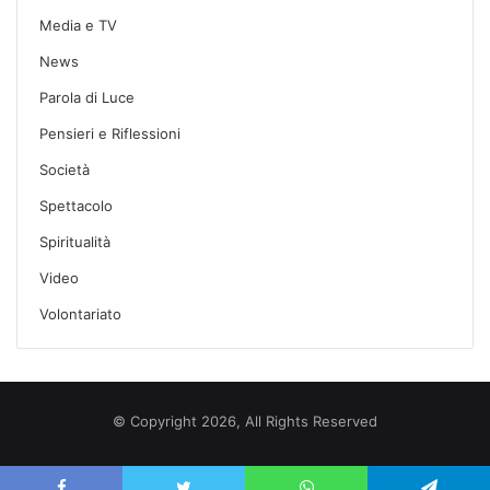
Media e TV
News
Parola di Luce
Pensieri e Riflessioni
Società
Spettacolo
Spiritualità
Video
Volontariato
© Copyright 2026, All Rights Reserved