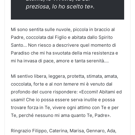
preziosa, Io ho scelto te».
Mi sono sentita sulle nuvole, piccola in braccio al
Padre, coccolata dal Figlio e abitata dallo Spirito
Santo… Non riesco a descrivere quel momento di
Paradiso che mi ha svuotata della mia resistenza e
mi ha invasa di pace, amore e tanta serenità….
Mi sentivo libera, leggera, protetta, stimata, amata,
coccolata, forte e al
non temere
mi è venuto dal
profondo del cuore rispondere: «Eccomi! Abitami ed
usami! Che io possa essere serva inutile e possa
trovare forza in Te, vivere ogni attimo con Te e per
Te, perché nessuno mi ama quanto Te, Padre».
Ringrazio Filippo, Caterina, Marisa, Gennaro, Ada,