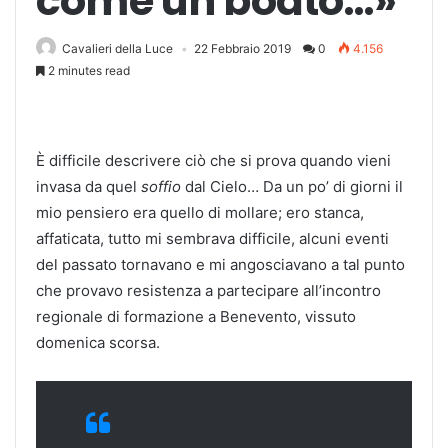
come un boato…»
Cavalieri della Luce
22 Febbraio 2019
0
4.156
2 minutes read
È difficile descrivere ciò che si prova quando vieni
invasa da quel
soffio
dal Cielo… Da un po’ di giorni il
mio pensiero era quello di mollare; ero stanca,
affaticata, tutto mi sembrava difficile, alcuni eventi
del passato tornavano e mi angosciavano a tal punto
che provavo resistenza a partecipare all’incontro
regionale di formazione a Benevento, vissuto
domenica scorsa.