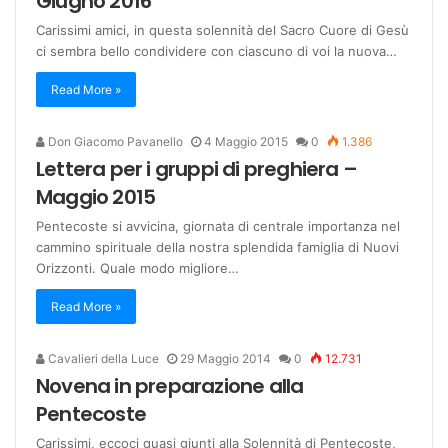
Giugno 2016
Carissimi amici, in questa solennità del Sacro Cuore di Gesù
ci sembra bello condividere con ciascuno di voi la nuova…
Read More »
Don Giacomo Pavanello
4 Maggio 2015
0
1.386
Lettera per i gruppi di preghiera –
Maggio 2015
Pentecoste si avvicina, giornata di centrale importanza nel
cammino spirituale della nostra splendida famiglia di Nuovi
Orizzonti. Quale modo migliore…
Read More »
Cavalieri della Luce
29 Maggio 2014
0
12.731
Novena in preparazione alla
Pentecoste
Carissimi, eccoci quasi giunti alla Solennità di Pentecoste,