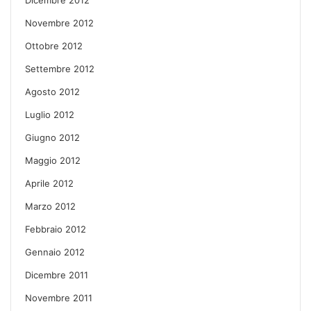
Novembre 2012
Ottobre 2012
Settembre 2012
Agosto 2012
Luglio 2012
Giugno 2012
Maggio 2012
Aprile 2012
Marzo 2012
Febbraio 2012
Gennaio 2012
Dicembre 2011
Novembre 2011