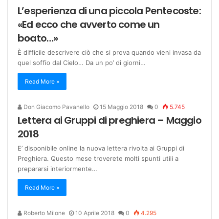
L’esperienza di una piccola Pentecoste:
«Ed ecco che avverto come un
boato…»
È difficile descrivere ciò che si prova quando vieni invasa da
quel soffio dal Cielo… Da un po’ di giorni…
Read More »
Don Giacomo Pavanello
15 Maggio 2018
0
5.745
Lettera ai Gruppi di preghiera – Maggio
2018
E’ disponibile online la nuova lettera rivolta ai Gruppi di
Preghiera. Questo mese troverete molti spunti utili a
prepararsi interiormente…
Read More »
Roberto Milone
10 Aprile 2018
0
4.295