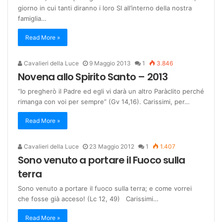
giorno in cui tanti diranno i loro SI all’interno della nostra
famiglia…
Read More »
Cavalieri della Luce
9 Maggio 2013
1
3.846
Novena allo Spirito Santo – 2013
“Io pregherò il Padre ed egli vi darà un altro Paràclito perché
rimanga con voi per sempre” (Gv 14,16). Carissimi, per…
Read More »
Cavalieri della Luce
23 Maggio 2012
1
1.407
Sono venuto a portare il Fuoco sulla
terra
Sono venuto a portare il fuoco sulla terra; e come vorrei
che fosse già acceso! (Lc 12, 49) Carissimi…
Read More »