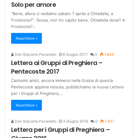
Solo per amore
“Bene, allora ci vediamo sabato 7 aprile a Cittadella, a
Frosinone?”. Scusa, non ho capito bene, Cittadella dove? A
Frosinone?…
Read More »
Don Giacomo Pavanello
6 Giugno 2017
0
1.844
Lettera ai Gruppi di Preghiera –
Pentecoste 2017
Carissimi amici, ancora immersi nella Grazia di questa
Pentecoste appena vissuta, pubblichiamo la nuova Lettera
per i Gruppi di Preghiera,…
Read More »
Don Giacomo Pavanello
3 Giugno 2016
0
1.437
Lettera per i Gruppi di Preghiera –