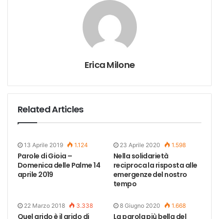
Erica Milone
Related Articles
13 Aprile 2019
1.124
23 Aprile 2020
1.598
Parole di Gioia –
Nella solidarietà
Domenica delle Palme 14
reciproca la risposta alle
aprile 2019
emergenze del nostro
tempo
22 Marzo 2018
3.338
8 Giugno 2020
1.668
Quel grido è il grido di
La parola più bella del