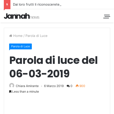
Dai loro frutti li riconoscerete
Home
/
Parola di Luce
Parola di Luce
Parola di luce del
06-03-2019
Chiara Amirante
6 Marzo 2019
0
900
Less than a minute