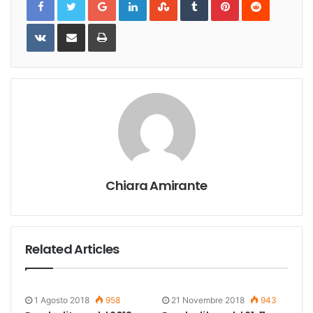
VKontakte
Share
Print
via
Email
Chiara Amirante
Related Articles
1 Agosto 2018
958
21 Novembre 2018
943