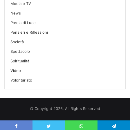
Media e TV
News
Parola di Luce
Pensieri e Riflessioni
Società
Spettacolo
Spiritualità
Video
Volontariato
© Copyright 2026, All Rights Reserved