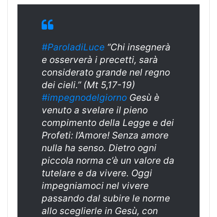
#ParoladiLuce
“Chi insegnerà
e osserverà i precetti, sarà
considerato grande nel regno
dei cieli.” (Mt 5,17-19)
#impegnodelgiorno
Gesù è
venuto a svelare il pieno
compimento della Legge e dei
Profeti: l’Amore! Senza amore
nulla ha senso. Dietro ogni
piccola norma c’è un valore da
tutelare e da vivere. Oggi
impegniamoci nel vivere
passando dal subire le norme
allo sceglierle in Gesù, con