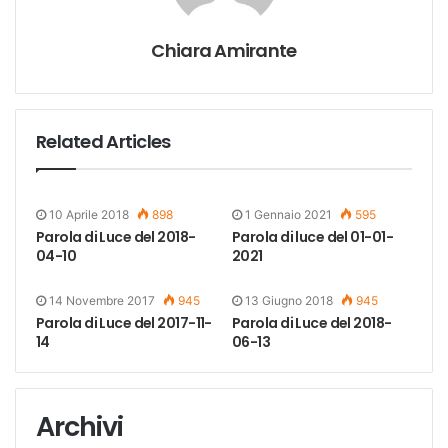
Chiara Amirante
Related Articles
10 Aprile 2018
898
1 Gennaio 2021
595
Parola di Luce del 2018-
Parola di luce del 01-01-
04-10
2021
14 Novembre 2017
945
13 Giugno 2018
945
Parola di Luce del 2017-11-
Parola di Luce del 2018-
14
06-13
Archivi