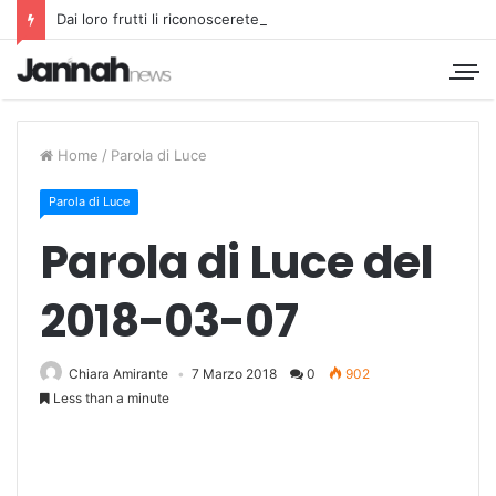
Dai loro frutti li riconoscerete
Home
/
Parola di Luce
Parola di Luce
Parola di Luce del
2018-03-07
Chiara Amirante
7 Marzo 2018
0
902
Less than a minute