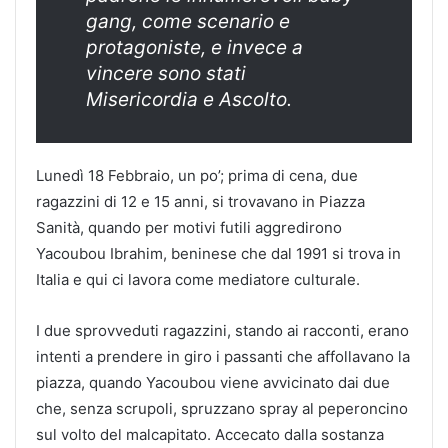
gang, come scenario e
protagoniste, e invece a
vincere sono stati
Misericordia e Ascolto.
Lunedì 18 Febbraio, un po’; prima di cena, due
ragazzini di 12 e 15 anni, si trovavano in Piazza
Sanità, quando per motivi futili aggredirono
Yacoubou Ibrahim, beninese che dal 1991 si trova in
Italia e qui ci lavora come mediatore culturale.
I due sprovveduti ragazzini, stando ai racconti, erano
intenti a prendere in giro i passanti che affollavano la
piazza, quando Yacoubou viene avvicinato dai due
che, senza scrupoli, spruzzano spray al peperoncino
sul volto del malcapitato. Accecato dalla sostanza