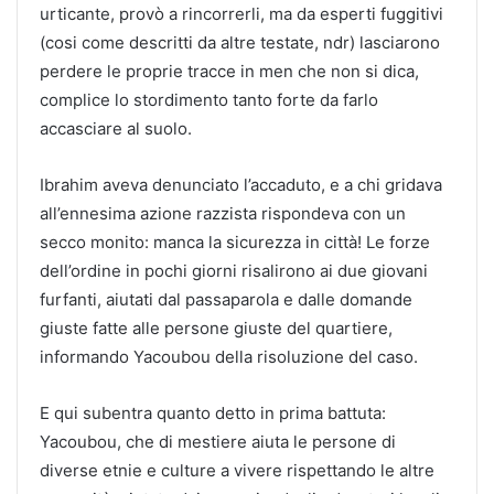
urticante, provò a rincorrerli, ma da esperti fuggitivi
(cosi come descritti da altre testate, ndr) lasciarono
perdere le proprie tracce in men che non si dica,
complice lo stordimento tanto forte da farlo
accasciare al suolo.
Ibrahim aveva denunciato l’accaduto, e a chi gridava
all’ennesima azione razzista rispondeva con un
secco monito: manca la sicurezza in città! Le forze
dell’ordine in pochi giorni risalirono ai due giovani
furfanti, aiutati dal passaparola e dalle domande
giuste fatte alle persone giuste del quartiere,
informando Yacoubou della risoluzione del caso.
E qui subentra quanto detto in prima battuta:
Yacoubou, che di mestiere aiuta le persone di
diverse etnie e culture a vivere rispettando le altre