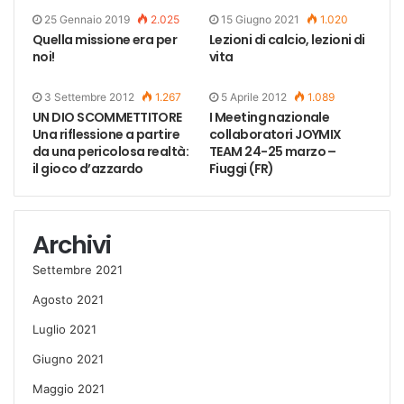
25 Gennaio 2019
2.025
15 Giugno 2021
1.020
Quella missione era per
Lezioni di calcio, lezioni di
noi!
vita
3 Settembre 2012
1.267
5 Aprile 2012
1.089
UN DIO SCOMMETTITORE
I Meeting nazionale
Una riflessione a partire
collaboratori JOYMIX
da una pericolosa realtà:
TEAM 24-25 marzo –
il gioco d’azzardo
Fiuggi (FR)
Archivi
Settembre 2021
Agosto 2021
Luglio 2021
Giugno 2021
Maggio 2021