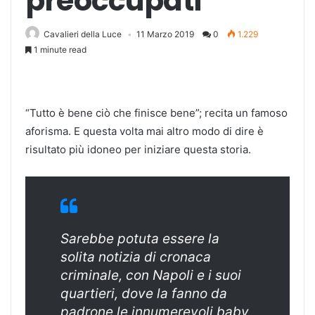
preoccupati
Cavalieri della Luce
11 Marzo 2019
0
1.229
1 minute read
“Tutto è bene ciò che finisce bene”; recita un famoso
aforisma. E questa volta mai altro modo di dire è
risultato più idoneo per iniziare questa storia.
Sarebbe potuta essere la
solita notizia di cronaca
criminale, con Napoli e i suoi
quartieri, dove la fanno da
padrone le innumerevoli baby