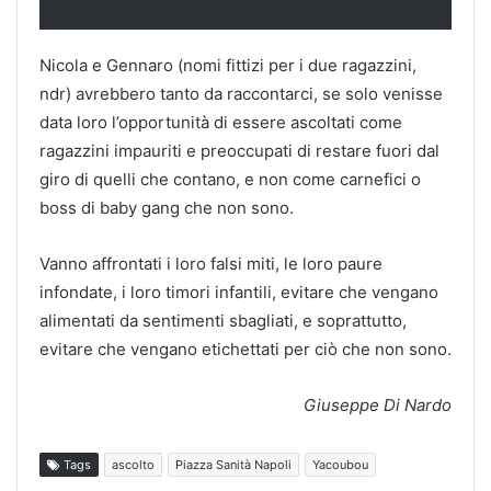
Nicola e Gennaro (nomi fittizi per i due ragazzini,
ndr) avrebbero tanto da raccontarci, se solo venisse
data loro l’opportunità di essere ascoltati come
ragazzini impauriti e preoccupati di restare fuori dal
giro di quelli che contano, e non come carnefici o
boss di baby gang che non sono.
Vanno affrontati i loro falsi miti, le loro paure
infondate, i loro timori infantili, evitare che vengano
alimentati da sentimenti sbagliati, e soprattutto,
evitare che vengano etichettati per ciò che non sono.
Giuseppe Di Nardo
Tags
ascolto
Piazza Sanità Napoli
Yacoubou