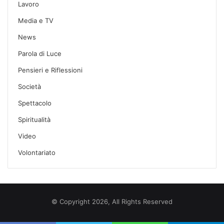
Lavoro
Media e TV
News
Parola di Luce
Pensieri e Riflessioni
Società
Spettacolo
Spiritualità
Video
Volontariato
© Copyright 2026, All Rights Reserved