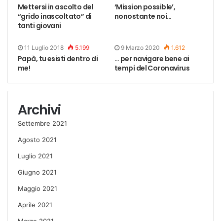
Mettersi in ascolto del
‘Mission possible’,
“grido inascoltato” di
nonostante noi…
tanti giovani
11 Luglio 2018
5.199
9 Marzo 2020
1.612
Papà, tu esisti dentro di
… per navigare bene ai
me!
tempi del Coronavirus
Archivi
Settembre 2021
Agosto 2021
Luglio 2021
Giugno 2021
Maggio 2021
Aprile 2021
Marzo 2021