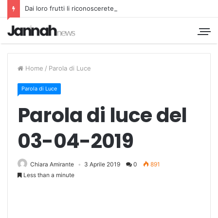
Dai loro frutti li riconoscerete
Home
/
Parola di Luce
Parola di Luce
Parola di luce del
03-04-2019
Chiara Amirante
3 Aprile 2019
0
891
Less than a minute