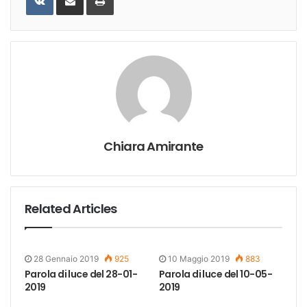
Email
Chiara Amirante
Related Articles
28 Gennaio 2019
925
10 Maggio 2019
883
Parola di luce del 28-01-
Parola di luce del 10-05-
2019
2019