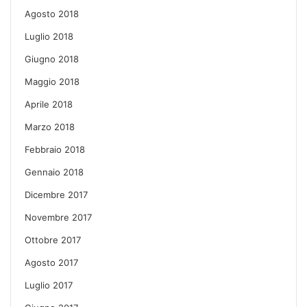
Agosto 2018
Luglio 2018
Giugno 2018
Maggio 2018
Aprile 2018
Marzo 2018
Febbraio 2018
Gennaio 2018
Dicembre 2017
Novembre 2017
Ottobre 2017
Agosto 2017
Luglio 2017