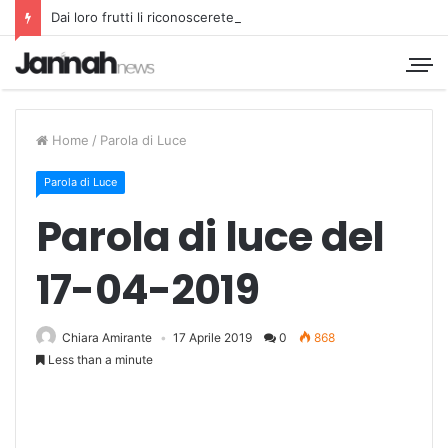
Dai loro frutti li riconoscerete
Home
/
Parola di Luce
Parola di Luce
Parola di luce del
17-04-2019
Chiara Amirante
17 Aprile 2019
0
868
Less than a minute