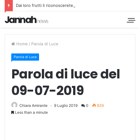
Dai loro frutti li riconoscerete
Home
/
Parola di Luce
Parola di Luce
Parola di luce del
09-07-2019
Chiara Amirante
9 Luglio 2019
0
839
Less than a minute