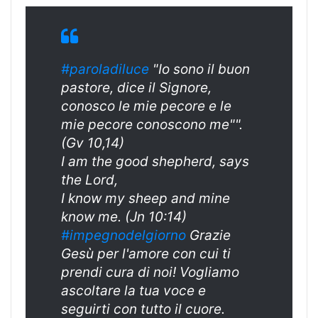
#paroladiluce
"Io sono il buon
pastore, dice il Signore,
conosco le mie pecore e le
mie pecore conoscono me"".
(Gv 10,14)
I am the good shepherd, says
the Lord,
I know my sheep and mine
know me. (Jn 10:14)
#impegnodelgiorno
Grazie
Gesù per l'amore con cui ti
prendi cura di noi! Vogliamo
ascoltare la tua voce e
seguirti con tutto il cuore.