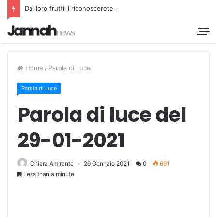
Dai loro frutti li riconoscerete
Home
/
Parola di Luce
Parola di Luce
Parola di luce del
29-01-2021
Chiara Amirante
29 Gennaio 2021
0
661
Less than a minute