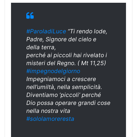
#ParoladiLuce
“Ti rendo lode,
Padre, Signore del cielo e
della terra,
perché ai piccoli hai rivelato i
misteri del Regno. ( Mt 11,25)
#
impegnodelgiorn
o
Impegniamoci a crescere
nell’umiltà, nella semplicità.
Diventiamo ‘piccoli’ perché
Dio possa operare grandi cose
nella nostra vita
#sololamoreresta