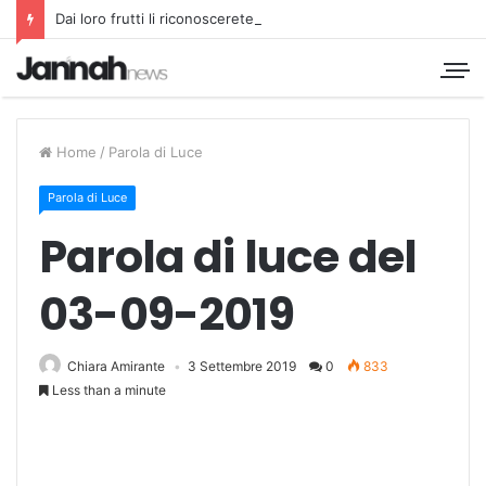
Dai loro frutti li riconoscerete
Home
/
Parola di Luce
Parola di Luce
Parola di luce del
03-09-2019
Chiara Amirante
3 Settembre 2019
0
833
Less than a minute