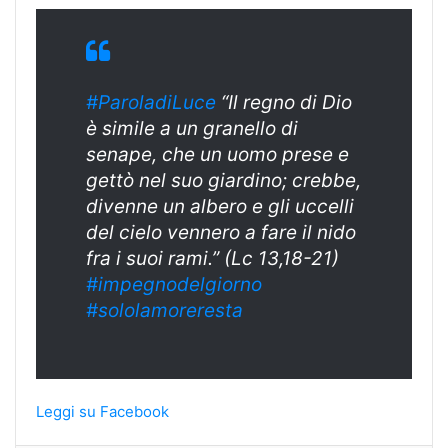
#ParoladiLuce
“Il regno di Dio
è simile a un granello di
senape, che un uomo prese e
gettò nel suo giardino; crebbe,
divenne un albero e gli uccelli
del cielo vennero a fare il nido
fra i suoi rami.” (Lc 13,18-21)
#
impegnodelgiorn
o
#sololamoreresta
Leggi su Facebook