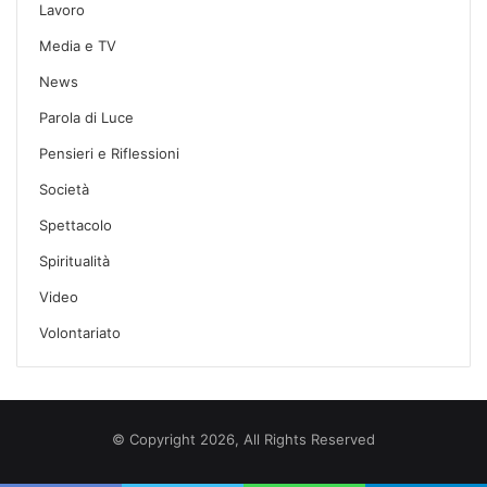
Lavoro
Media e TV
News
Parola di Luce
Pensieri e Riflessioni
Società
Spettacolo
Spiritualità
Video
Volontariato
© Copyright 2026, All Rights Reserved