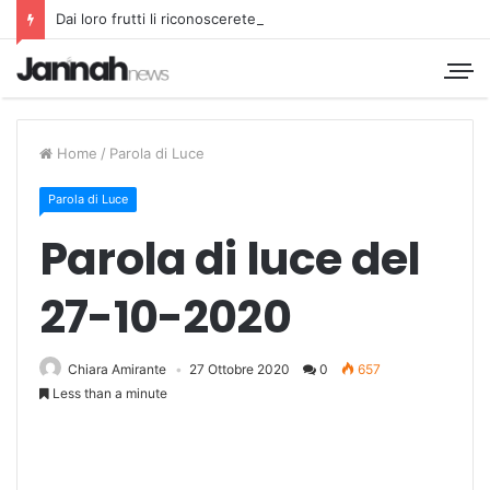
Dai loro frutti li riconoscerete
Home
/
Parola di Luce
Parola di Luce
Parola di luce del
27-10-2020
Chiara Amirante
27 Ottobre 2020
0
657
Less than a minute