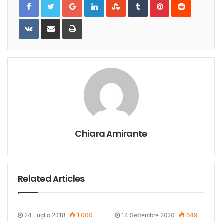
VKontakte
Share
Print
via
Email
Chiara Amirante
Related Articles
24 Luglio 2018
1.000
14 Settembre 2020
649