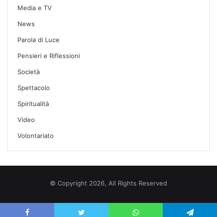
Media e TV
News
Parola di Luce
Pensieri e Riflessioni
Società
Spettacolo
Spiritualità
Video
Volontariato
© Copyright 2026, All Rights Reserved