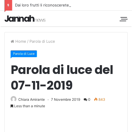
Dai loro frutti li riconoscerete
Home
/
Parola di Luce
Parola di Luce
Parola di luce del
07-11-2019
Chiara Amirante
7 Novembre 2019
0
843
Less than a minute