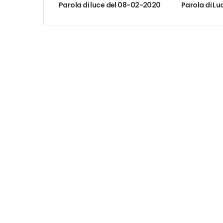
Parola di luce del 08-02-2020
Parola di Lu