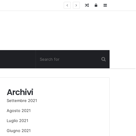
Random
Log
Sidebar
Post
in
Archivi
Settembre 2021
Agosto 2021
Luglio 2021
Giugno 2021