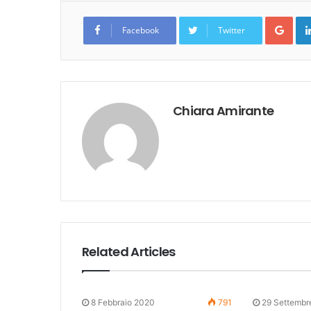
Goo
Facebook
Twitter
Chiara Amirante
Related Articles
8 Febbraio 2020
791
29 Settembr