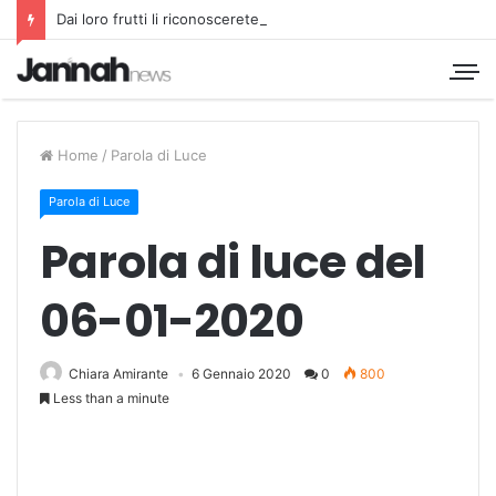
Dai loro frutti li riconoscerete
Home
/
Parola di Luce
Parola di Luce
Parola di luce del
06-01-2020
Chiara Amirante
6 Gennaio 2020
0
800
Less than a minute