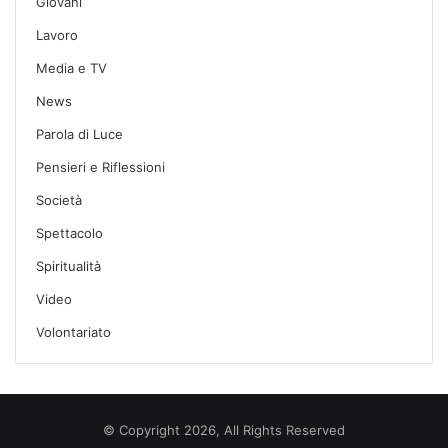
Giovani
Lavoro
Media e TV
News
Parola di Luce
Pensieri e Riflessioni
Società
Spettacolo
Spiritualità
Video
Volontariato
© Copyright 2026, All Rights Reserved