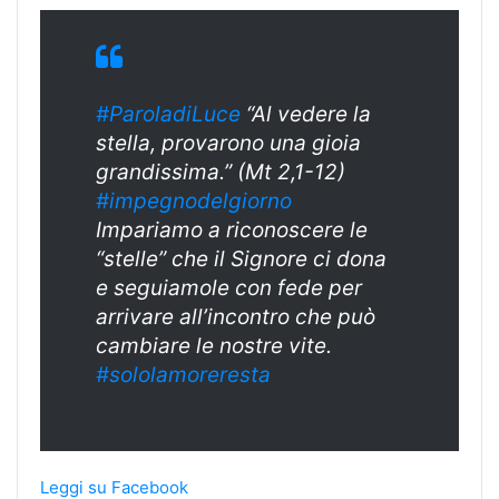
#ParoladiLuce
“Al vedere la
stella, provarono una gioia
grandissima.” (Mt 2,1-12)
#impegnodelgior
no
Impariamo a riconoscere le
“stelle” che il Signore ci dona
e seguiamole con fede per
arrivare all’incontro che può
cambiare le nostre vite.
#sololamorerest
a
Leggi su Facebook