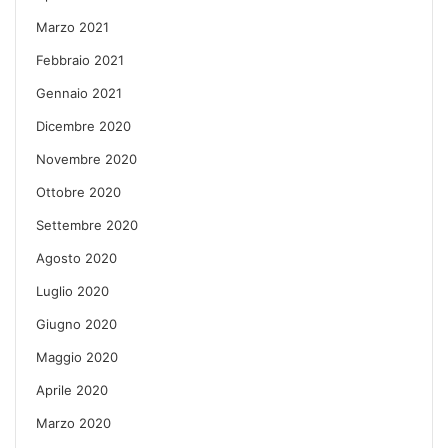
Marzo 2021
Febbraio 2021
Gennaio 2021
Dicembre 2020
Novembre 2020
Ottobre 2020
Settembre 2020
Agosto 2020
Luglio 2020
Giugno 2020
Maggio 2020
Aprile 2020
Marzo 2020