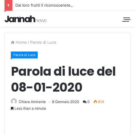
Dai loro frutti li riconoscerete
Home
/
Parola di Luce
Parola di Luce
Parola di luce del
08-01-2020
Chiara Amirante
8 Gennaio 2020
0
819
Less than a minute