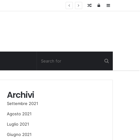
Random
Log
Sidebar
Post
in
Archivi
Settembre 2021
Agosto 2021
Luglio 2021
Giugno 2021