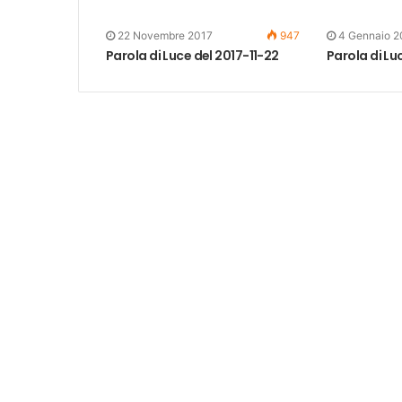
22 Novembre 2017
947
4 Gennaio 2
Parola di Luce del 2017-11-22
Parola di Lu