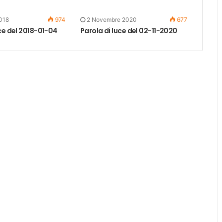
018
974
2 Novembre 2020
677
ce del 2018-01-04
Parola di luce del 02-11-2020