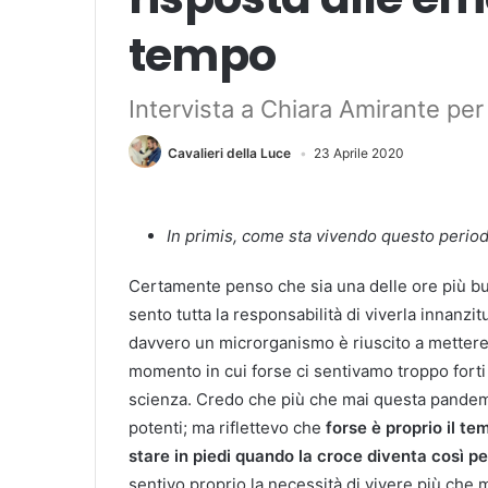
tempo
Intervista a Chiara Amirante per 
Cavalieri della Luce
23 Aprile 2020
In primis, come sta vivendo questo perio
Certamente penso che sia una delle ore più buie
sento tutta la responsabilità di viverla innanzit
davvero un microrganismo è riuscito a mettere 
momento in cui forse ci sentivamo troppo forti 
scienza. Credo che più che mai questa pandemia
potenti; ma riflettevo che
forse è proprio il t
stare in piedi quando la croce diventa così p
sentivo proprio la necessità di vivere più che