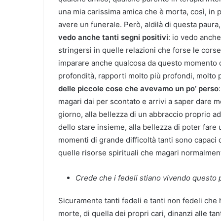
una mia carissima amica che è morta, così, in p
avere un funerale. Però, aldilà di questa paura
vedo anche tanti segni positivi
: io vedo anche
stringersi in quelle relazioni che forse le cors
imparare anche qualcosa da questo momento diffi
profondità, rapporti molto più profondi, molto 
delle piccole cose che avevamo un po’ perso
magari dai per scontato e arrivi a saper dare mo
giorno, alla bellezza di un abbraccio proprio a
dello stare insieme, alla bellezza di poter far
momenti di grande difficoltà tanti sono capaci di
quelle risorse spirituali che magari normalment
Crede che i fedeli stiano vivendo questo
Sicuramente tanti fedeli e tanti non fedeli che 
morte, di quella dei propri cari, dinanzi alle ta