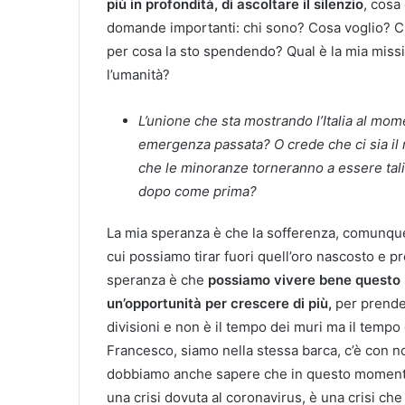
più in profondità, di ascoltare il silenzio
, cosa
domande importanti: chi sono? Cosa voglio? Ch
per cosa la sto spendendo? Qual è la mia miss
l’umanità?
L’unione che sta mostrando l’Italia al mo
emergenza passata? O crede che ci sia il 
che le minoranze torneranno a essere tali
dopo come prima?
La mia speranza è che la sofferenza, comunque
cui possiamo tirar fuori quell’oro nascosto e p
speranza è che
possiamo vivere bene questo
un’opportunità per crescere di più,
per prende
divisioni e non è il tempo dei muri ma il tempo
Francesco, siamo nella stessa barca, c’è con n
dobbiamo anche sapere che in questo momento
una crisi dovuta al coronavirus, è una crisi che 