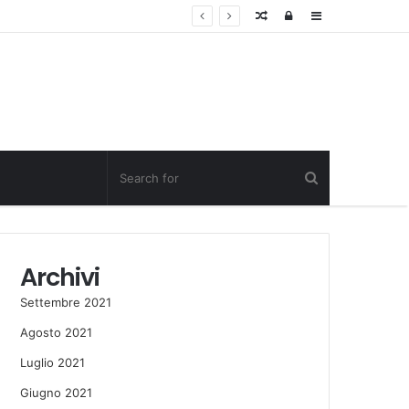
Random
Log
Sidebar
Post
in
Archivi
Settembre 2021
Agosto 2021
Luglio 2021
Giugno 2021