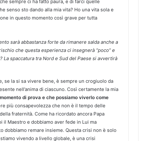
 che sempre ci ha fatto paura, e di farci quelle
e senso sto dando alla mia vita? Ho una vita sola e
ione in questo momento così grave per tutta
mento sarà abbastanza forte da rimanere salda anche a
rischio che questa esperienza ci insegnerà “poco” e
? La spaccatura tra Nord e Sud del Paese si avvertirà
, se la si sa vivere bene, è sempre un crogiuolo da
resente nell’anima di ciascuno. Così certamente la mia
 momento di prova e che possiamo viverlo come
re più consapevolezza che non è il tempo delle
 della fraternità. Come ha ricordato ancora Papa
oi il Maestro e dobbiamo aver fede in Lui ma
 dobbiamo remare insieme. Questa crisi non è solo
stiamo vivendo a livello globale, è una crisi