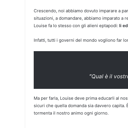
Crescendo, noi abbiamo dovuto imparare a parla
situazioni, a domandare, abbiamo imparato a 
Louise fa lo stesso con gli alieni eptapodi:
li e
Infatti, tutti i governi del mondo vogliono far
“
Qual è il vostr
Ma per farla, Louise deve prima educarli al no
sicuri che quella domanda sia davvero capita.
tormenta il nostro animo ogni giorno.