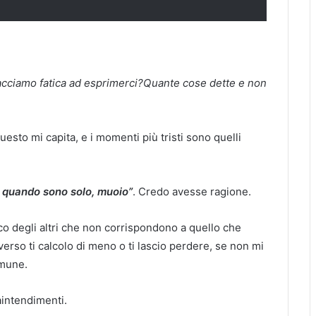
facciamo fatica ad esprimerci?Quante cose dette e non
questo mi capita, e i momenti più tristi sono quelli
: quando sono solo, muoio”
. Credo avesse ragione.
sco degli altri che non corrispondono a quello che
verso ti calcolo di meno o ti lascio perdere, se non mi
omune.
aintendimenti.