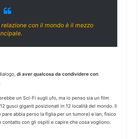
 relazione con il mondo è il mezzo
incipale.
dialogo,
di aver qualcosa da condividere con
.
rebbe un Sci-Fi sugli ufo, ma io penso sia un film
12 gusci giganti posizionati in 12 località del mondo. Il
pare abbia perso la figlia per un tumore) e Ian, fisico
 contatto con gli ospiti e capire che cosa vogliono.