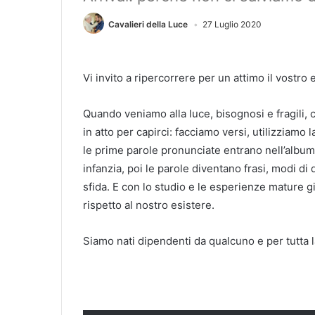
Cavalieri della Luce
27 Luglio 2020
Vi invito a ripercorrere per un attimo il vostro
Quando veniamo alla luce, bisognosi e fragili,
in atto per capirci: facciamo versi, utilizziamo 
le prime parole pronunciate entrano nell’album 
infanzia, poi le parole diventano frasi, modi di
sfida. E con lo studio e le esperienze mature g
rispetto al nostro esistere.
Siamo nati dipendenti da qualcuno e per tutta la