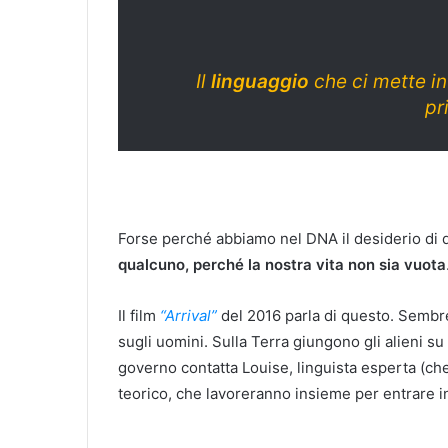
Il
linguaggio
che ci mette in
pr
Forse perché abbiamo nel DNA il desiderio di 
qualcuno, perché la nostra vita non sia vuota
Il film
“Arrival”
del 2016 parla di questo. Sembre
sugli uomini. Sulla Terra giungono gli alieni su 
governo contatta Louise, linguista esperta (che 
teorico, che lavoreranno insieme per entrare in