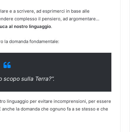
re e a scrivere, ad esprimerci in base alle
rendere complesso il pensiero, ad argomentare…
duca al nostro linguaggio
.
 loro la domanda fondamentale:
o scopo sulla Terra?”.
stro linguaggio per evitare incomprensioni, per essere
 È anche la domanda che ognuno fa a se stesso e che