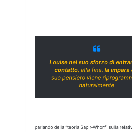
Louise nel suo sforzo di entrar
contatto
, alla fine,
la impara
e
suo pensiero viene riprogram
naturalmente
parlando della “teoria Sapir-Whorf” sulla relativi