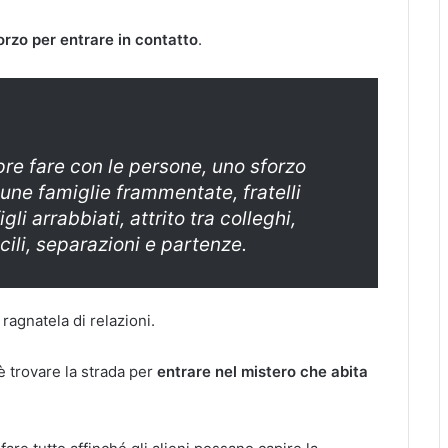
orzo per entrare in contatto
.
e fare con le persone, uno sforzo
cune famiglie frammentate, fratelli
gli arrabbiati, attrito tra colleghi,
icili, separazioni e partenze.
ragnatela di relazioni.
 è trovare la strada per
entrare nel mistero che abita