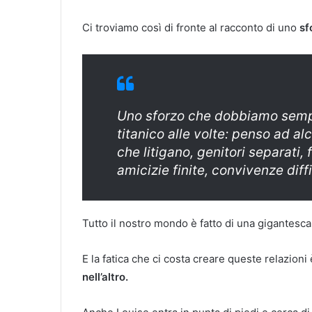
Ci troviamo così di fronte al racconto di uno
sf
Uno sforzo che dobbiamo sempr
titanico alle volte: penso ad al
che litigano, genitori separati, fi
amicizie finite, convivenze diff
Tutto il nostro mondo è fatto di una gigantesca 
E la fatica che ci costa creare queste relazioni
nell’altro.