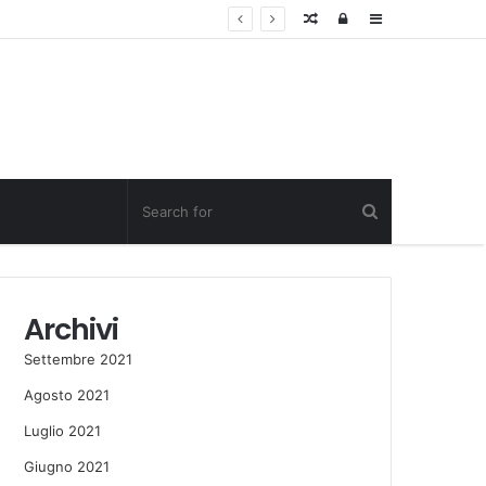
Random
Log
Sidebar
Post
in
Archivi
Settembre 2021
Agosto 2021
Luglio 2021
Giugno 2021