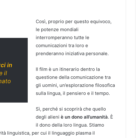
Così, proprio per questo equivoco,
le potenze mondiali
interromperanno tutte le
comunicazioni tra loro e
prenderanno iniziativa personale.
ci in
Il film è un itinerario dentro la
 il
questione della comunicazione tra
mato
gli uomini, un’esplorazione filosofica
sulla lingua, il pensiero e il tempo.
Sì, perché si scoprirà che quello
degli alieni
è un dono all’umanità
. È
il dono della loro lingua. Stiamo
tà linguistica, per cui il linguaggio plasma il