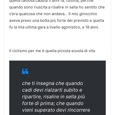
quella famosa caduta 5 anni fa, l’ultima, perché
quando sono riuscita a risalire in sella ho sentito che
c’era qualcosa che non andava… Il mio ginocchio
aveva preso una botta più forte del previsto e quella
fu la mia ultima gara a livello agonistico, a 18 anni.
Il ciclismo per me è quella piccola scuola di vita
che ti insegna che quando
cadi devi rialzarti subito e
ripartire, risalire in sella più
forte di prima; che quando
vieni superato devi rincorrere