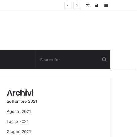
Random
Log
Sidebar
Post
in
Archivi
Settembre 2021
Agosto 2021
Luglio 2021
Giugno 2021