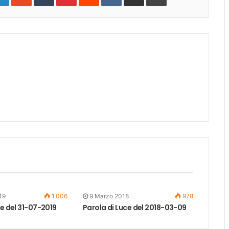
19
1.006
9 Marzo 2018
978
ce del 31-07-2019
Parola di Luce del 2018-03-09