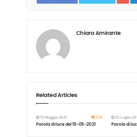
Chiara Amirante
Related Articles
15 Maggio 2021
576
31 Luglio 20
Parola di luce del 15-05-2021
Parola di lu