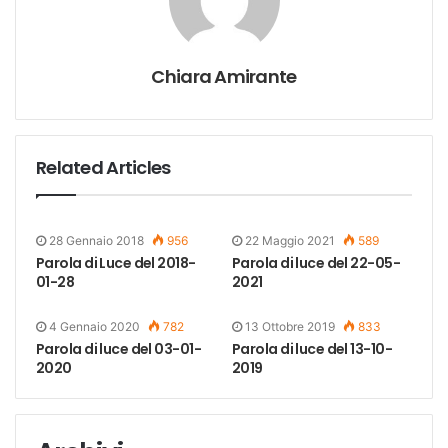
Chiara Amirante
Related Articles
28 Gennaio 2018
956
22 Maggio 2021
589
Parola di Luce del 2018-
Parola di luce del 22-05-
01-28
2021
4 Gennaio 2020
782
13 Ottobre 2019
833
Parola di luce del 03-01-
Parola di luce del 13-10-
2020
2019