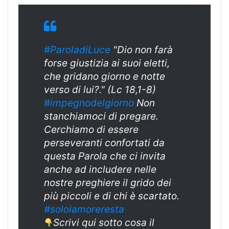
#ParoladiLuce
"Dio non farà
forse giustizia ai suoi eletti,
che gridano giorno e notte
verso di lui?." (Lc 18,1-8)
#impegnodelgiorno
Non
stanchiamoci di pregare.
Cerchiamo di essere
perseveranti confortati da
questa Parola che ci invita
anche ad includere nelle
nostre preghiere il grido dei
più piccoli e di chi è scartato.
#sololamoreresta
Scrivi qui sotto cosa il