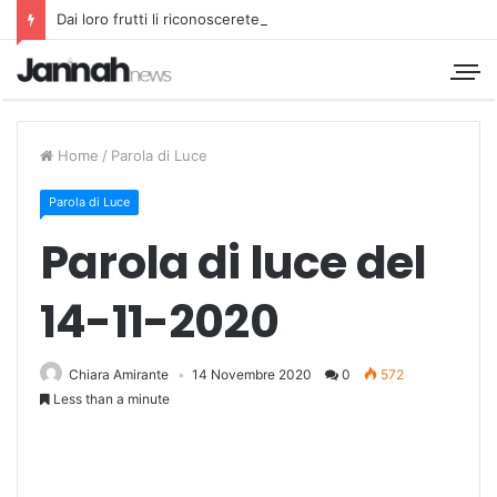
Dai loro frutti li riconoscerete
Home
/
Parola di Luce
Parola di Luce
Parola di luce del
14-11-2020
Chiara Amirante
14 Novembre 2020
0
572
Less than a minute