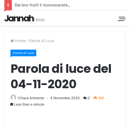
Dai loro frutti li riconoscerete
Home
/
Parola di Luce
Parola di Luce
Parola di luce del
04-11-2020
Chiara Amirante
4 Novembre 2020
0
588
Less than a minute