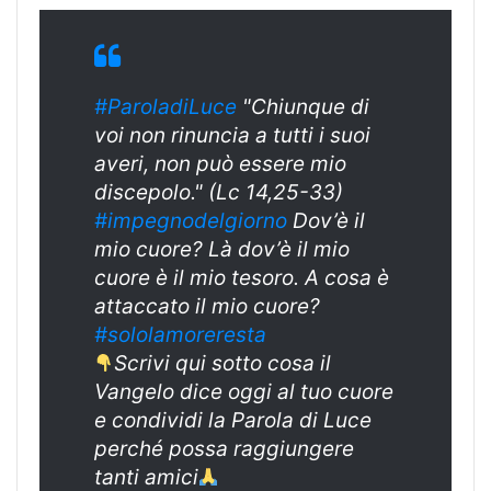
#ParoladiLuce
"Chiunque di
voi non rinuncia a tutti i suoi
averi, non può essere mio
discepolo." (Lc 14,25-33)
#impegnodelgiorno
Dov’è il
mio cuore? Là dov’è il mio
cuore è il mio tesoro. A cosa è
attaccato il mio cuore?
#sololamoreresta
Scrivi qui sotto cosa il
Vangelo dice oggi al tuo cuore
e condividi la Parola di Luce
perché possa raggiungere
tanti amici