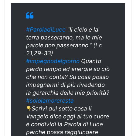
#ParoladiLuce
"Il cielo e la
terra passeranno, ma le mie
parole non passeranno." (Lc
21,29-33)
#impegnodelgiorno
Quanto
perdo tempo ed energie su ciò
che non conta? Su cosa posso
impegnarmi di più rivedendo
la gerarchia delle mie priorità?
#sololamoreresta
Scrivi qui sotto cosa il
Vangelo dice oggi al tuo cuore
e condividi la Parola di Luce
perché possa raggiungere