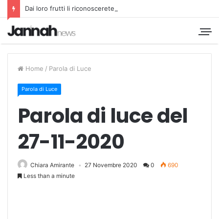
Dai loro frutti li riconoscerete
Home
/
Parola di Luce
Parola di Luce
Parola di luce del
27-11-2020
Chiara Amirante
27 Novembre 2020
0
690
Less than a minute