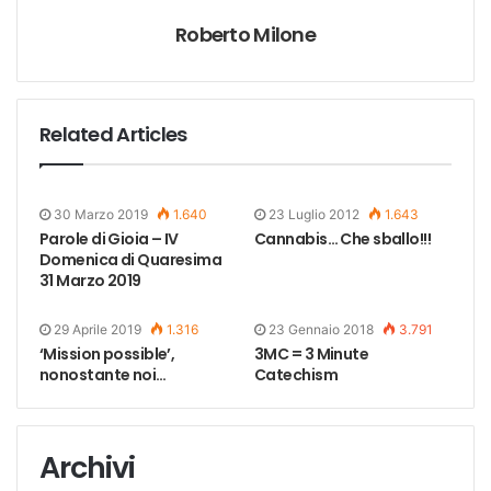
Roberto Milone
Related Articles
30 Marzo 2019
1.640
23 Luglio 2012
1.643
Parole di Gioia – IV
Cannabis… Che sballo!!!
Domenica di Quaresima
31 Marzo 2019
29 Aprile 2019
1.316
23 Gennaio 2018
3.791
‘Mission possible’,
3MC = 3 Minute
nonostante noi…
Catechism
Archivi