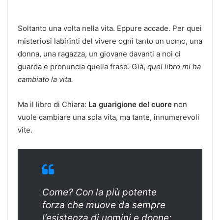
Soltanto una volta nella vita. Eppure accade. Per quei
misteriosi labirinti del vivere ogni tanto un uomo, una
donna, una ragazza, un giovane davanti a noi ci
guarda e pronuncia quella frase. Già,
quel libro mi ha
cambiato la vita.
Ma il libro di Chiara:
La guarigione del cuore
non
vuole cambiare una sola vita, ma tante, innumerevoli
vite.
Come? Con la più potente
forza che muove da sempre
l’esistenza di uomini e donne: