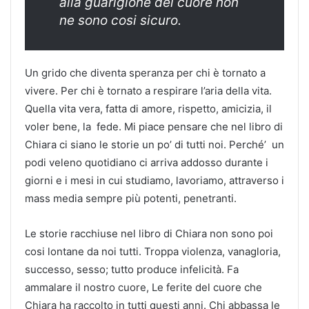
alla guarigione del cuore
non
ne sono cosi sicuro.
Un grido che diventa speranza per chi è tornato a
vivere. Per chi è tornato a respirare l’aria della vita.
Quella vita vera, fatta di amore, rispetto, amicizia, il
voler bene, la fede. Mi piace pensare che nel libro di
Chiara ci siano le storie un po’ di tutti noi. Perché’ un
podi veleno quotidiano ci arriva addosso durante i
giorni e i mesi in cui studiamo, lavoriamo, attraverso i
mass media sempre più potenti, penetranti.
Le storie racchiuse nel libro di Chiara non sono poi
cosi lontane da noi tutti. Troppa violenza, vanagloria,
successo, sesso; tutto produce infelicità. Fa
ammalare il nostro cuore, Le ferite del cuore che
Chiara ha raccolto in tutti questi anni. Chi abbassa le