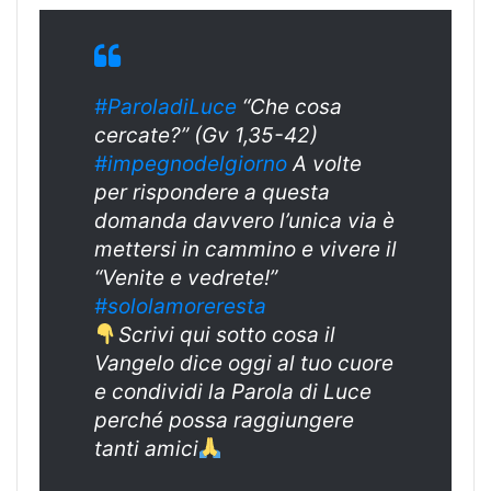
#ParoladiLuce
“Che cosa
cercate?” (Gv 1,35-42)
#impegnodelgiorno
A volte
per rispondere a questa
domanda davvero l’unica via è
mettersi in cammino e vivere il
“Venite e vedrete!”
#sololamoreresta
Scrivi qui sotto cosa il
Vangelo dice oggi al tuo cuore
e condividi la Parola di Luce
perché possa raggiungere
tanti amici