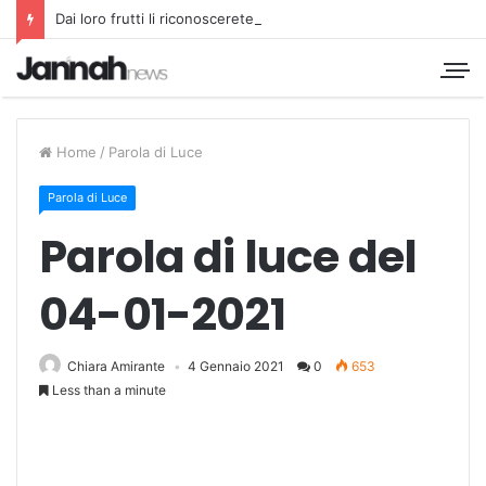
Dai loro frutti li riconoscerete
Home
/
Parola di Luce
Parola di Luce
Parola di luce del
04-01-2021
Chiara Amirante
4 Gennaio 2021
0
653
Less than a minute