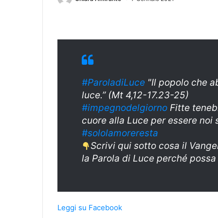
#ParoladiLuce
"Il popolo che a
luce.” (Mt 4,12-17.23-25)
#impegnodelgiorno
Fitte teneb
cuore alla Luce per essere noi 
#sololamoreresta
Scrivi qui sotto cosa il Vange
la Parola di Luce perché possa
Leggi su Facebook