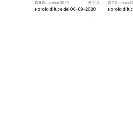
6 Settembre 2020
743
7 Gennaio 2
Parola di luce del 06-09-2020
Parola di lu