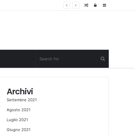
Random
Log
Sidebar
Post
in
Archivi
Settembre 2021
Agosto 2021
Luglio 2021
Giugno 2021