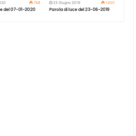
020
748
23 Giugno 2019
1.001
ce del 07-01-2020
Parola di luce del 23-06-2019