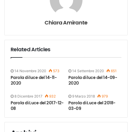
Chiara Amirante
Related Articles
14 Novembre 2020
573
14 Settembre 2020
651
Parola di luce del 14-11-
Parola di luce del 14-09-
2020
2020
8 Dicembre 2017
932
9 Marzo 2018
979
Parola di Luce del 2017-12-
Parola di Luce del 2018-
08
03-09