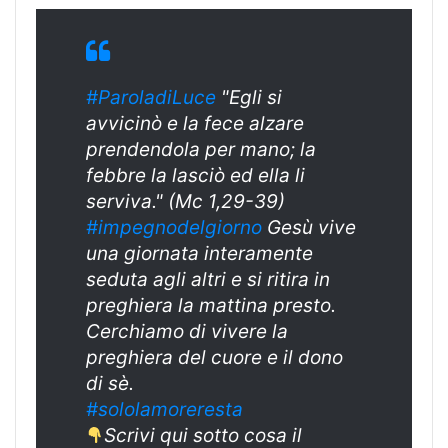
#ParoladiLuce
"Egli si
avvicinò e la fece alzare
prendendola per mano; la
febbre la lasciò ed ella li
serviva." (Mc 1,29-39)
#impegnodelgiorno
Gesù vive
una giornata interamente
seduta agli altri e si ritira in
preghiera la mattina presto.
Cerchiamo di vivere la
preghiera del cuore e il dono
di sè.
#sololamoreresta
Scrivi qui sotto cosa il