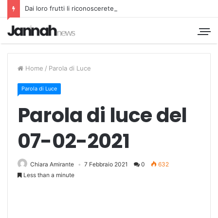
Dai loro frutti li riconoscerete
Home
/
Parola di Luce
Parola di Luce
Parola di luce del
07-02-2021
Chiara Amirante
7 Febbraio 2021
0
632
Less than a minute