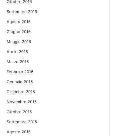
Ottobre 2016
Settembre 2016
Agosto 2016
Giugno 2016
Maggio 2016
Aprile 2016
Marzo 2016
Febbraio 2016
Gennaio 2016
Dicembre 2015
Novembre 2015
Ottobre 2015
Settembre 2015
Agosto 2015