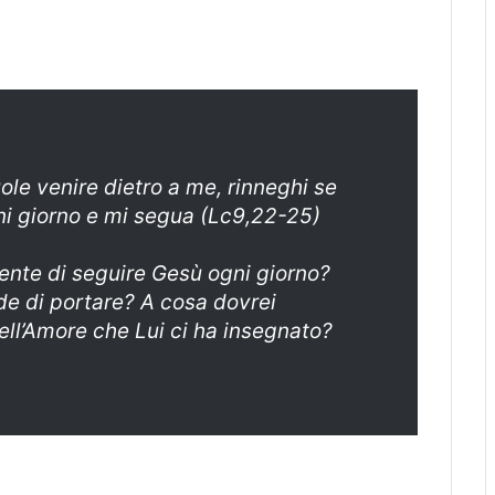
le venire dietro a me, rinneghi se
ni giorno e mi segua (Lc9,22-25)
te di seguire Gesù ogni giorno?
de di portare? A cosa dovrei
ell’Amore che Lui ci ha insegnato?