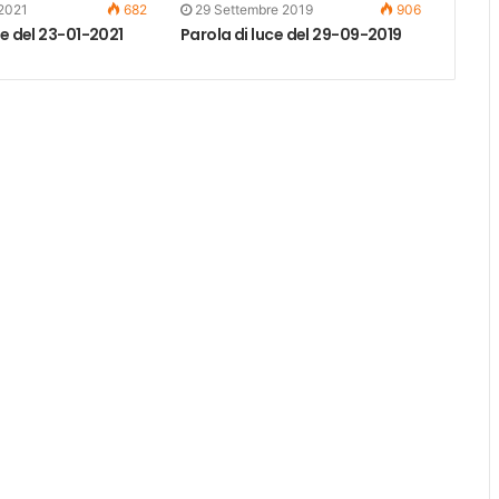
2021
682
29 Settembre 2019
906
ce del 23-01-2021
Parola di luce del 29-09-2019