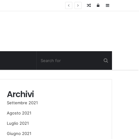
Random
Log
Sidebar
Post
in
Archivi
Settembre 2021
Agosto 2021
Luglio 2021
Giugno 2021