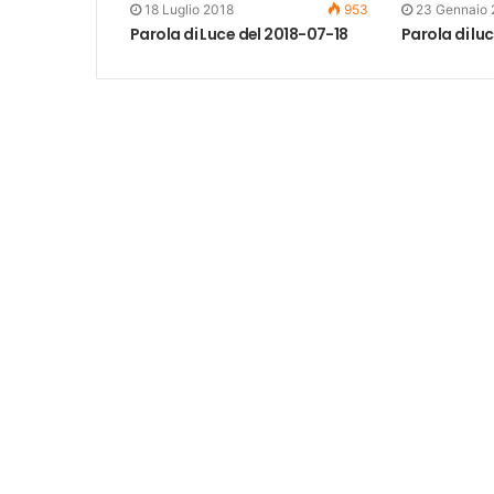
18 Luglio 2018
953
23 Gennaio 
Parola di Luce del 2018-07-18
Parola di lu