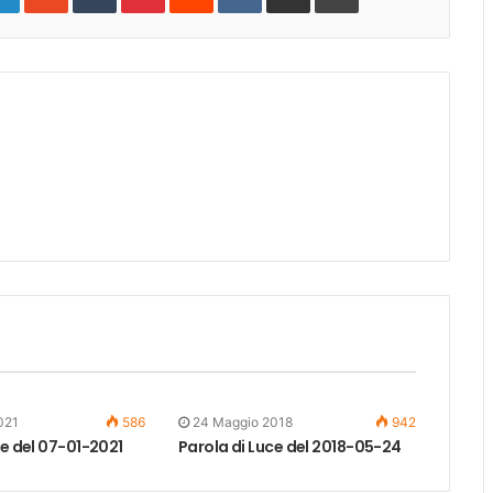
021
586
24 Maggio 2018
942
ce del 07-01-2021
Parola di Luce del 2018-05-24