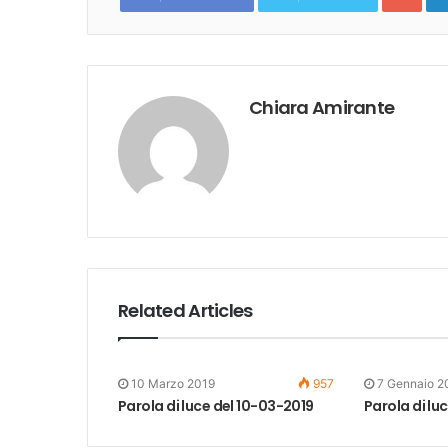
Chiara Amirante
Related Articles
10 Marzo 2019
957
7 Gennaio 2
Parola di luce del 10-03-2019
Parola di lu