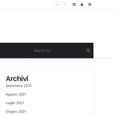
Random
Log
Sidebar
Post
in
Archivi
Settembre 2021
Agosto 2021
Luglio 2021
Giugno 2021