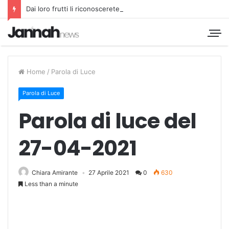
Dai loro frutti li riconoscerete
Home
/
Parola di Luce
Parola di Luce
Parola di luce del
27-04-2021
Chiara Amirante
27 Aprile 2021
0
630
Less than a minute