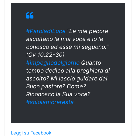
#ParoladiLuce
“Le mie pecore
ascoltano la mia voce e io le
conosco ed esse mi seguono.”
(Gv 10,22-30)
#impegnodelgiorno
Quanto
tempo dedico alla preghiera di
ascolto? Mi lascio guidare dal
Buon pastore? Come?
Riconosco la Sua voce?
#sololamoreresta
Leggi su Facebook