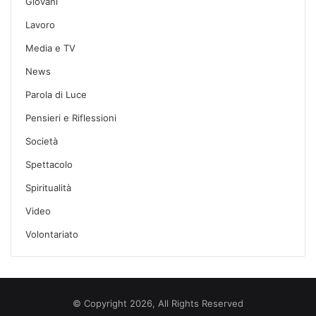
Giovani
Lavoro
Media e TV
News
Parola di Luce
Pensieri e Riflessioni
Società
Spettacolo
Spiritualità
Video
Volontariato
© Copyright 2026, All Rights Reserved