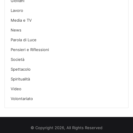
Giovani
Lavoro
Media e TV
News
Parola di Luce
Pensieri e Riflessioni
Società
Spettacolo
Spiritualità
Video
Volontariato
© Copyright 2026, All Rights Reserved