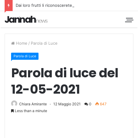
Dai loro frutti li riconoscerete
Home
/
Parola di Luce
Parola di Luce
Parola di luce del
12-05-2021
Chiara Amirante
12 Maggio 2021
0
647
Less than a minute