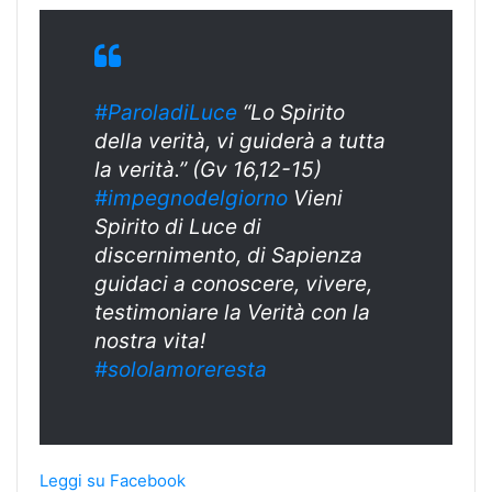
#ParoladiLuce
“Lo Spirito
della verità, vi guiderà a tutta
la verità.” (Gv 16,12-15)
#impegnodelgiorno
Vieni
Spirito di Luce di
discernimento, di Sapienza
guidaci a conoscere, vivere,
testimoniare la Verità con la
nostra vita!
#sololamoreresta
Leggi su Facebook