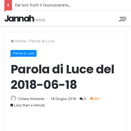
Dai loro frutti li riconoscerete
Home
/
Parola di Luce
Parola di Luce
Parola di Luce del
2018-06-18
Chiara Amirante
18 Giugno 2018
0
991
Less than a minute