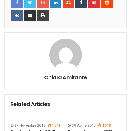
VKontakte
Share
Print
via
Email
Chiara Amirante
Related Articles
27 Novembre 2018
1.011
30 Aprile 2018
1.019