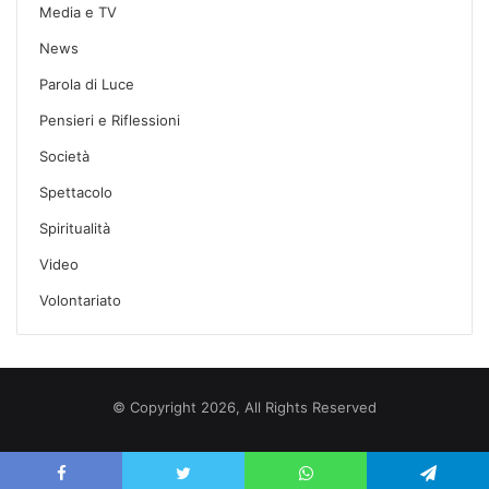
Media e TV
News
Parola di Luce
Pensieri e Riflessioni
Società
Spettacolo
Spiritualità
Video
Volontariato
© Copyright 2026, All Rights Reserved