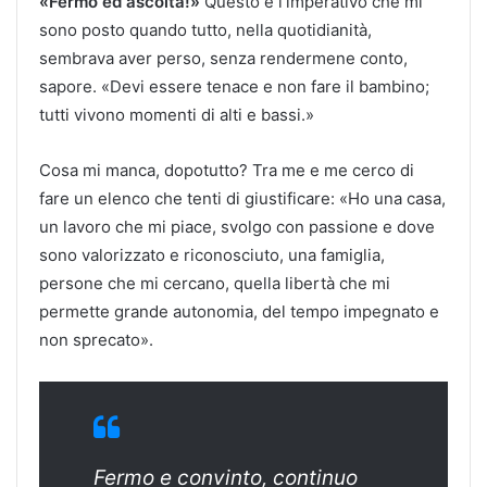
«Fermo ed ascolta!»
Questo è l’imperativo che mi
sono posto quando tutto, nella quotidianità,
sembrava aver perso, senza rendermene conto,
sapore. «Devi essere tenace e non fare il bambino;
tutti vivono momenti di alti e bassi.»
Cosa mi manca, dopotutto? Tra me e me cerco di
fare un elenco che tenti di giustificare: «Ho una casa,
un lavoro che mi piace, svolgo con passione e dove
sono valorizzato e riconosciuto, una famiglia,
persone che mi cercano, quella libertà che mi
permette grande autonomia, del tempo impegnato e
non sprecato».
Fermo e convinto, continuo