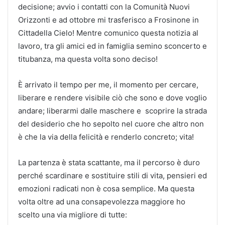
decisione; avvio i contatti con la Comunità Nuovi
Orizzonti e ad ottobre mi trasferisco a Frosinone in
Cittadella Cielo! Mentre comunico questa notizia al
lavoro, tra gli amici ed in famiglia semino sconcerto e
titubanza, ma questa volta sono deciso!
È arrivato il tempo per me, il momento per cercare,
liberare e rendere visibile ciò che sono e dove voglio
andare; liberarmi dalle maschere e scoprire la strada
del desiderio che ho sepolto nel cuore che altro non
è che la via della felicità e renderlo concreto; vita!
La partenza è stata scattante, ma il percorso è duro
perché scardinare e sostituire stili di vita, pensieri ed
emozioni radicati non è cosa semplice. Ma questa
volta oltre ad una consapevolezza maggiore ho
scelto una via migliore di tutte: