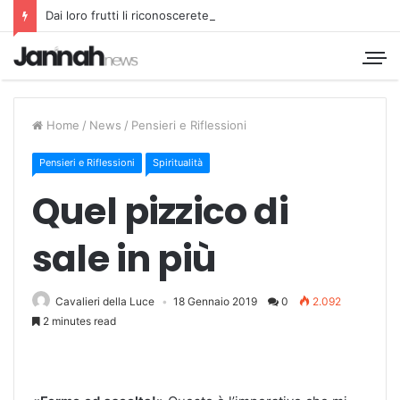
Dai loro frutti li riconoscerete
Home
/
News
/
Pensieri e Riflessioni
Pensieri e Riflessioni
Spiritualità
Quel pizzico di
sale in più
Cavalieri della Luce
18 Gennaio 2019
0
2.092
2 minutes read