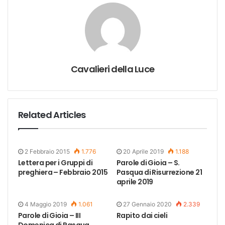
Cavalieri della Luce
Related Articles
2 Febbraio 2015
1.776
20 Aprile 2019
1.188
Lettera per i Gruppi di
Parole di Gioia – S.
preghiera – Febbraio 2015
Pasqua di Risurrezione 21
aprile 2019
4 Maggio 2019
1.061
27 Gennaio 2020
2.339
Parole di Gioia – III
Rapito dai cieli
Domenica di Pasqua