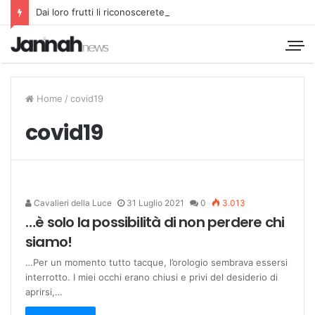
Dai loro frutti li riconoscerete
Home
/
covid19
covid19
Cavalieri della Luce
31 Luglio 2021
0
3.013
…è solo la possibilità di non perdere chi
siamo!
…Per un momento tutto tacque, l’orologio sembrava essersi
interrotto. I miei occhi erano chiusi e privi del desiderio di
aprirsi,…