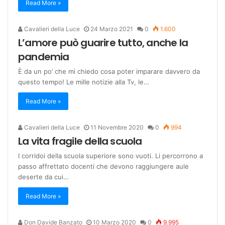
Read More »
Cavalieri della Luce
24 Marzo 2021
0
1.600
L’amore può guarire tutto, anche la
pandemia
È da un po’ che mi chiedo cosa poter imparare davvero da
questo tempo! Le mille notizie alla Tv, le…
Read More »
Cavalieri della Luce
11 Novembre 2020
0
994
La vita fragile della scuola
I corridoi della scuola superiore sono vuoti. Li percorrono a
passo affrettato docenti che devono raggiungere aule
deserte da cui…
Read More »
Don Davide Banzato
10 Marzo 2020
0
9.995