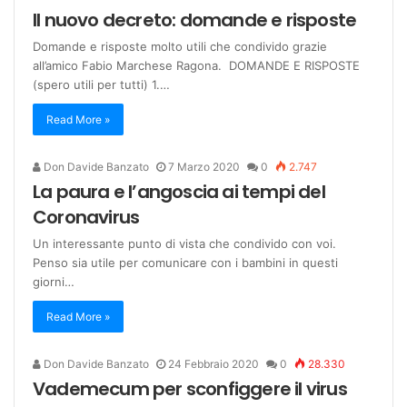
Il nuovo decreto: domande e risposte
Domande e risposte molto utili che condivido grazie
all’amico Fabio Marchese Ragona. DOMANDE E RISPOSTE
(spero utili per tutti) 1.…
Read More »
Don Davide Banzato
7 Marzo 2020
0
2.747
La paura e l’angoscia ai tempi del
Coronavirus
Un interessante punto di vista che condivido con voi.
Penso sia utile per comunicare con i bambini in questi
giorni…
Read More »
Don Davide Banzato
24 Febbraio 2020
0
28.330
Vademecum per sconfiggere il virus