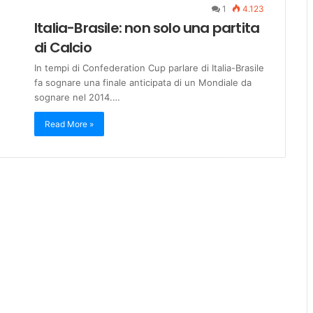
1
4.123
Italia-Brasile: non solo una partita
di Calcio
In tempi di Confederation Cup parlare di Italia-Brasile
fa sognare una finale anticipata di un Mondiale da
sognare nel 2014.…
Read More »