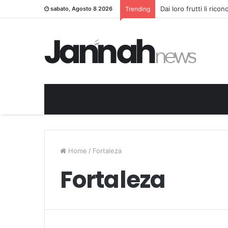
Dai loro frutti li rico
sabato, Agosto 8 2026
Trending
Home
/
Fortaleza
Fortaleza