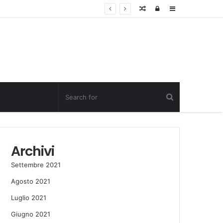
Random
Log
Sidebar
Post
in
Archivi
Settembre 2021
Agosto 2021
Luglio 2021
Giugno 2021