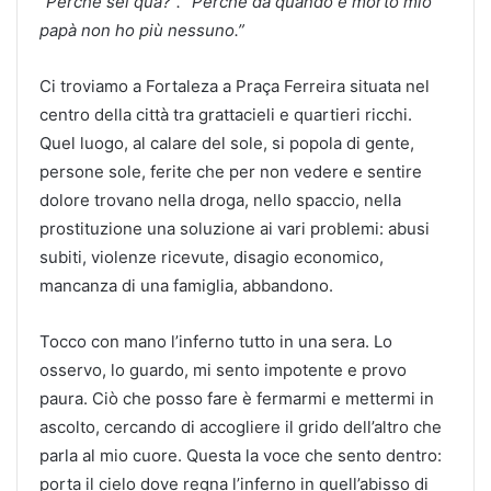
“Perché sei qua?”. “Perché da quando è morto mio
papà non ho più nessuno.”
Ci troviamo a Fortaleza a Praça Ferreira situata nel
centro della città tra grattacieli e quartieri ricchi.
Quel luogo, al calare del sole, si popola di gente,
persone sole, ferite che per non vedere e sentire
dolore trovano nella droga, nello spaccio, nella
prostituzione una soluzione ai vari problemi: abusi
subiti, violenze ricevute, disagio economico,
mancanza di una famiglia, abbandono.
Tocco con mano l’inferno tutto in una sera. Lo
osservo, lo guardo, mi sento impotente e provo
paura. Ciò che posso fare è fermarmi e mettermi in
ascolto, cercando di accogliere il grido dell’altro che
parla al mio cuore. Questa la voce che sento dentro:
porta il cielo dove regna l’inferno in quell’abisso di