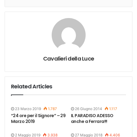
Cavalieri della Luce
Related Articles
23 Marzo 2019
1.787
26 Giugno 2014
1.117
“24 ore per il Signore” – 29
IL PARADISO ADESSO
Marzo 2019
anche a Ferrara!!!
2 Maggio 2019
3.938
27 Maggio 2018
4.406