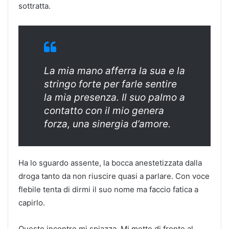
sottratta.
La mia mano afferra la sua e la
stringo forte per farle sentire
la mia presenza. Il suo palmo a
contatto con il mio genera
forza, una sinergia d’amore.
Ha lo sguardo assente, la bocca anestetizzata dalla
droga tanto da non riuscire quasi a parlare. Con voce
flebile tenta di dirmi il suo nome ma faccio fatica a
capirlo.
Questo incontro mi spiazza. Mi mette di fronte al