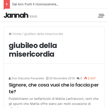
Dai loro frutti li riconoscerete
Home
/
giubileo della misericordia
giubileo della
misericordia
Don Giacomo Pavanello
25 Novembre 2016
0
2.347
Signore, che cosa vuoi che io faccia per
te?
Pubblichiamo un bell’articolo di Mattia Lanfranconi, certi che
gli spunti che Mattia offre siano per molti occasione di