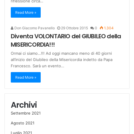
riflessione circa…
Read More »
Don Giacomo Pavanello
29 Ottobre 2015
0
1.304
Diventa VOLONTARIO del GIUBILEO della
MISERICORDIA!!!
Ormai ci siamo…!!! Ad oggi mancano meno di 40 giorni
all’inizio del Giubileo della Misericordia indetto da Papa
Francesco. Sarà un evento…
Read More »
Archivi
Settembre 2021
Agosto 2021
Luglio 2021