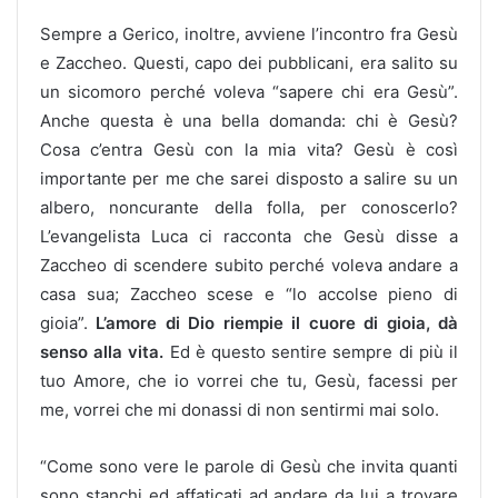
Sempre a Gerico, inoltre, avviene l’incontro fra Gesù
e Zaccheo. Questi, capo dei pubblicani, era salito su
un sicomoro perché voleva “sapere chi era Gesù”.
Anche questa è una bella domanda: chi è Gesù?
Cosa c’entra Gesù con la mia vita? Gesù è così
importante per me che sarei disposto a salire su un
albero, noncurante della folla, per conoscerlo?
L’evangelista Luca ci racconta che Gesù disse a
Zaccheo di scendere subito perché voleva andare a
casa sua; Zaccheo scese e “lo accolse pieno di
gioia”.
L’amore di Dio riempie il cuore di gioia, dà
senso alla vita.
Ed è questo sentire sempre di più il
tuo Amore, che io vorrei che tu, Gesù, facessi per
me, vorrei che mi donassi di non sentirmi mai solo.
“Come sono vere le parole di Gesù che invita quanti
sono stanchi ed affaticati ad andare da lui a trovare