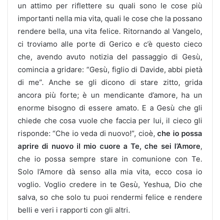
un attimo per riflettere su quali sono le cose più
importanti nella mia vita, quali le cose che la possano
rendere bella, una vita felice. Ritornando al Vangelo,
ci troviamo alle porte di Gerico e c’è questo cieco
che, avendo avuto notizia del passaggio di Gesù,
comincia a gridare: “Gesù, figlio di Davide, abbi pietà
di me”. Anche se gli dicono di stare zitto, grida
ancora più forte; è un mendicante d’amore, ha un
enorme bisogno di essere amato. E a Gesù che gli
chiede che cosa vuole che faccia per lui, il cieco gli
risponde: “Che io veda di nuovo!”, cioè,
che io possa
aprire di nuovo il mio cuore a Te, che sei l’Amore
,
che io possa sempre stare in comunione con Te.
Solo l’Amore dà senso alla mia vita, ecco cosa io
voglio. Voglio credere in te Gesù, Yeshua, Dio che
salva, so che solo tu puoi rendermi felice e rendere
belli e veri i rapporti con gli altri.