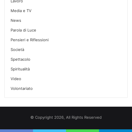
Lavoro
Media e TV
News
Parola di Luce
Pensieri e Riflessioni
Società
Spettacolo
Spiritualità
Video
Volontariato
© Copyright 2026, All Rights Reserved