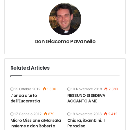
Don Giacomo Pavanello
Related Articles
29 Ottobre 2012
1.306
10 Novembre 2018
2.380
L’onda d’urto
NESSUNO SI SEDEVA
dell’Eucarestia
ACCANTO A ME
17 Gennaio 2012
879
19 Novembre 2018
2.412
Micro Missione a Marsala
Chiara, i bambini, il
insieme a don Roberto
Paradiso