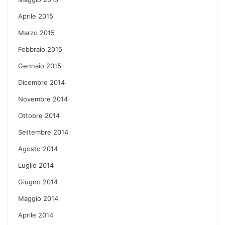
Aprile 2015
Marzo 2015
Febbraio 2015
Gennaio 2015
Dicembre 2014
Novembre 2014
Ottobre 2014
Settembre 2014
Agosto 2014
Luglio 2014
Giugno 2014
Maggio 2014
Aprile 2014