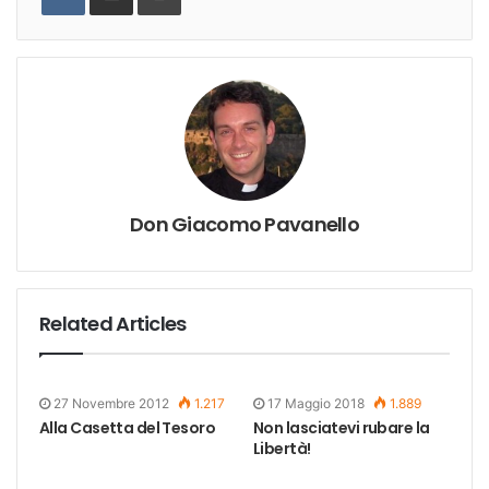
Don Giacomo Pavanello
Related Articles
27 Novembre 2012
1.217
17 Maggio 2018
1.889
Alla Casetta del Tesoro
Non lasciatevi rubare la
Libertà!