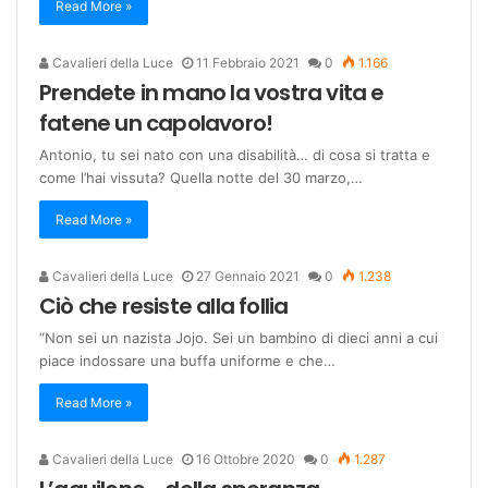
Read More »
Cavalieri della Luce
11 Febbraio 2021
0
1.166
Prendete in mano la vostra vita e
fatene un capolavoro!
Antonio, tu sei nato con una disabilità… di cosa si tratta e
come l’hai vissuta? Quella notte del 30 marzo,…
Read More »
Cavalieri della Luce
27 Gennaio 2021
0
1.238
Ciò che resiste alla follia
“Non sei un nazista Jojo. Sei un bambino di dieci anni a cui
piace indossare una buffa uniforme e che…
Read More »
Cavalieri della Luce
16 Ottobre 2020
0
1.287