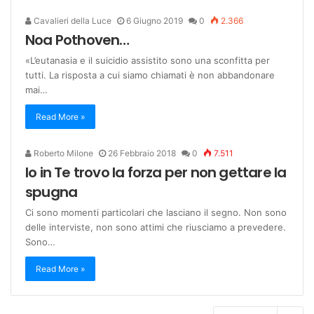
Cavalieri della Luce
6 Giugno 2019
0
2.366
Noa Pothoven…
«L’eutanasia e il suicidio assistito sono una sconfitta per
tutti. La risposta a cui siamo chiamati è non abbandonare
mai…
Read More »
Roberto Milone
26 Febbraio 2018
0
7.511
Io in Te trovo la forza per non gettare la
spugna
Ci sono momenti particolari che lasciano il segno. Non sono
delle interviste, non sono attimi che riusciamo a prevedere.
Sono…
Read More »