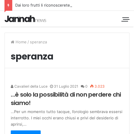
Dai loro frutti li riconoscerete
Home
/
speranza
speranza
Cavalieri della Luce
31 Luglio 2021
0
3.023
…è solo la possibilità di non perdere chi
siamo!
…Per un momento tutto tacque, l’orologio sembrava essersi
interrotto. I miei occhi erano chiusi e privi del desiderio di
aprirsi,…