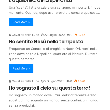
L’aquilone… della speranza
Una “scelta”, fatta grazie a una canzone, mi riporta lì, in quel
momento. Quando, dopo aver provato a cercare qualcosa…
Read More »
Cavalieri della Luce
22 Luglio 2020
0
1.765
Ho sentito Gesù nella tempesta
Frequento un Cenacolo di preghiera Nuovi Orizzonti nella
zona dove abito a Napoli nel quartiere di Pianura. Durante
questo percorso…
Read More »
Cavalieri della Luce
5 Giugno 2020
0
1.896
Ho sognato il cielo su questa terra!
Ho sognato un mondo dove i muri dell’indifferenza erano
abbattuti, ho sognato un mondo senza confini, un mondo
senza pregiudizi…