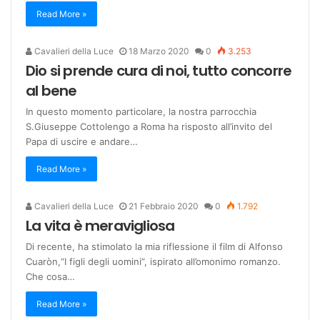
Read More »
Cavalieri della Luce
18 Marzo 2020
0
3.253
Dio si prende cura di noi, tutto concorre
al bene
In questo momento particolare, la nostra parrocchia
S.Giuseppe Cottolengo a Roma ha risposto all’invito del
Papa di uscire e andare…
Read More »
Cavalieri della Luce
21 Febbraio 2020
0
1.792
La vita è meravigliosa
Di recente, ha stimolato la mia riflessione il film di Alfonso
Cuaròn,“I figli degli uomini”, ispirato all’omonimo romanzo.
Che cosa…
Read More »