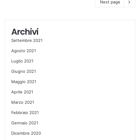
Next page
Archivi
Settembre 2021
Agosto 2021
Luglio 2021
Giugno 2021
Maggio 2021
Aprile 2021
Marzo 2021
Febbraio 2021
Gennaio 2021
Dicembre 2020