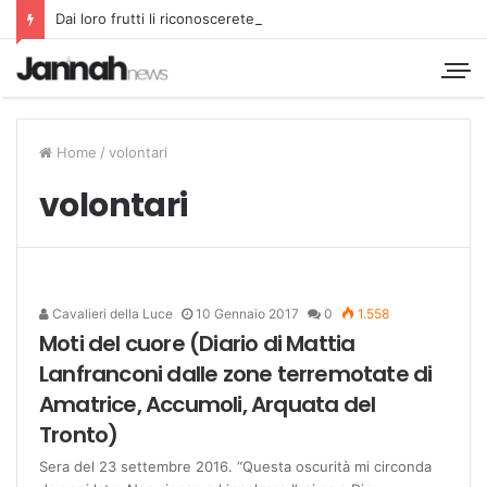
Dai loro frutti li riconoscerete
Home
/
volontari
volontari
Cavalieri della Luce
10 Gennaio 2017
0
1.558
Moti del cuore (Diario di Mattia
Lanfranconi dalle zone terremotate di
Amatrice, Accumoli, Arquata del
Tronto)
Sera del 23 settembre 2016. “Questa oscurità mi circonda