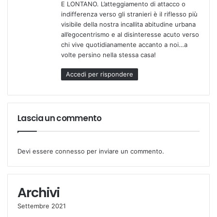
E LONTANO. L’atteggiamento di attacco o
indifferenza verso gli stranieri è il riflesso più
visibile della nostra incallita abitudine urbana
all’egocentrismo e al disinteresse acuto verso
chi vive quotidianamente accanto a noi…a
volte persino nella stessa casa!
Accedi per rispondere
Lascia un commento
Devi essere
connesso
per inviare un commento.
Archivi
Settembre 2021