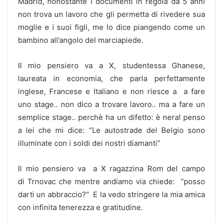
Madrid, nonostante i documenti in regola da 5 anni
non trova un lavoro che gli permetta di rivedere sua
moglie e i suoi figli, me lo dice piangendo come un
bambino all’angolo del marciapiede.
Il mio pensiero va a X, studentessa Ghanese,
laureata in economia, che parla perfettamente
inglese, Francese e Italiano e non riesce a a fare
uno stage.. non dico a trovare lavoro.. ma a fare un
semplice stage.. perchè ha un difetto: è nera! penso
a lei che mi dice: “Le autostrade del Belgio sono
illuminate con i soldi dei nostri diamanti”
Il mio pensiero va a X ragazzina Rom del campo
di Trnovac che mentre andiamo via chiede: “posso
darti un abbraccio?” E la vedo stringere la mia amica
con infinita tenerezza e gratitudine.